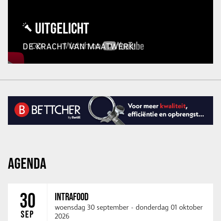
UITGELICHT
DE KRACHT VAN MAATWERK!
AGENDA
30
INTRAFOOD
woensdag 30 september
-
donderdag 01 oktober
SEP
2026