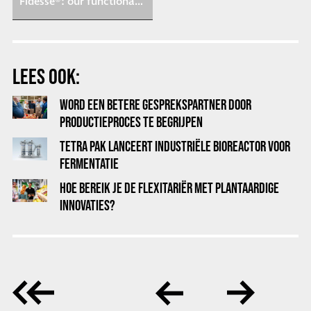
Fidesse®: our functional ingredient for meat substitutes | Cosun Beet Company
LEES OOK:
WORD EEN BETERE GESPREKSPARTNER DOOR
PRODUCTIEPROCES TE BEGRIJPEN
TETRA PAK LANCEERT INDUSTRIËLE BIOREACTOR VOOR
FERMENTATIE
HOE BEREIK JE DE FLEXITARIËR MET PLANTAARDIGE
INNOVATIES?