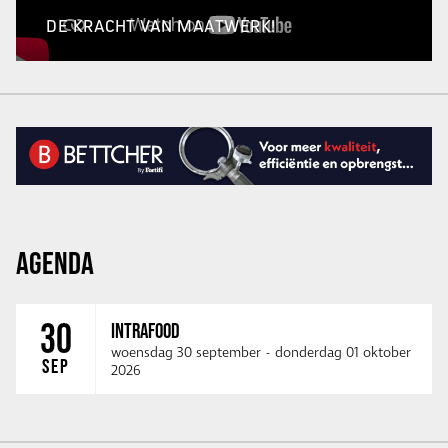
DE KRACHT VAN MAATWERK!
AGENDA
30
INTRAFOOD
woensdag 30 september
-
donderdag 01 oktober
SEP
2026