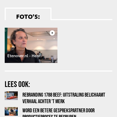
FOTO’S:
Etenover.nl - Henri
LEES OOK:
REBRANDING 1788 BEEF: UITSTRALING BELICHAAMT
VERHAAL ACHTER 'T MERK
WORD EEN BETERE GESPREKSPARTNER DOOR
PRODUCTIEPROCES TE BEGRIJPEN