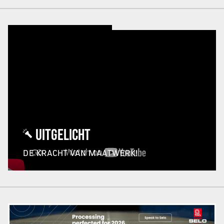
UITGELICHT
DE KRACHT VAN MAATWERK!