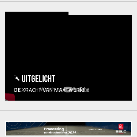
UITGELICHT
DE KRACHT VAN MAATWERK!