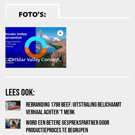
FOTO’S:
Circular Valley Convention 2025 - Imagefilm
LEES OOK:
REBRANDING 1788 BEEF: UITSTRALING BELICHAAMT
VERHAAL ACHTER 'T MERK
WORD EEN BETERE GESPREKSPARTNER DOOR
PRODUCTIEPROCES TE BEGRIJPEN