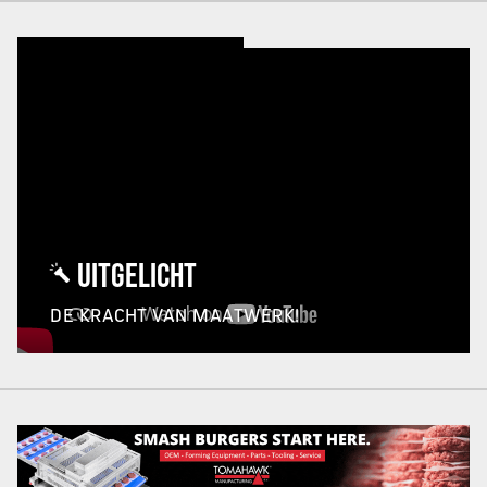
UITGELICHT
DE KRACHT VAN MAATWERK!