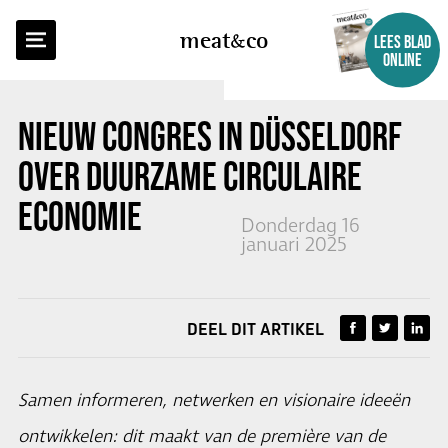
TERUG NAAR OVERZICHT
meat
co
LEES BLAD
ONLINE
NIEUW CONGRES IN DÜSSELDORF
OVER DUURZAME CIRCULAIRE
ECONOMIE
Donderdag 16
januari 2025
DEEL DIT ARTIKEL
Samen informeren, netwerken en visionaire ideeën
ontwikkelen: dit maakt van de première van de