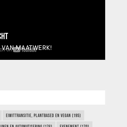
CHT
T VAN MAATWERK!
EIWITTRANSITIE, PLANTBASED EN VEGAN (195)
IJNEN EN AUTOMATISERING (176)
EVENEMENT (170)