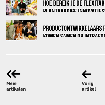
HOE BEREIK JE DE FLEXITA
PLANTAARDIGE INNOVATIES
PRODUCTONTWIKKELAARS 
KOMEN SAMEN OP INTRAFO
Meer
Vorig
artikelen
artikel