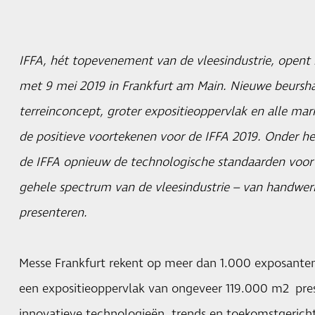
IFFA, hét topevenement van de vleesindustrie, opent 
met 9 mei 2019 in Frankfurt am Main. Nieuwe beursha
terreinconcept, groter expositieoppervlak en alle mark
de positieve voortekenen voor de IFFA 2019. Onder he
de
IFFA
opnieuw de technologische standaarden voor
gehele spectrum van de vleesindustrie – van handwer
presenteren.
Messe Frankfurt rekent op meer dan 1.000 exposanten
een expositieoppervlak van ongeveer 119.000 m2 pre
innovatieve technologieën, trends en toekomstgericht