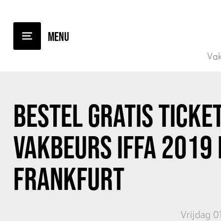
TERUG NAAR OVERZICHT
Vak
BESTEL GRATIS TICKE
VAKBEURS IFFA 2019 
FRANKFURT
Vrijdag 0