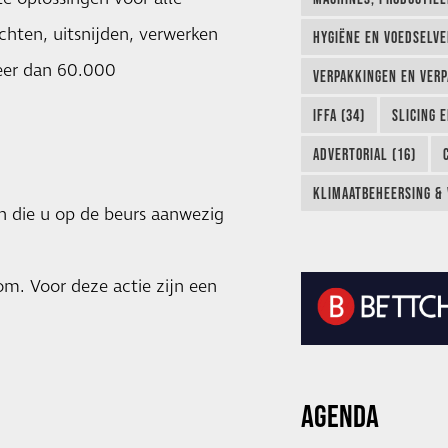
chten, uitsnijden, verwerken
HYGIËNE EN VOEDSELVEI
Meer dan 60.000
VERPAKKINGEN EN VERP
IFFA (34)
SLICING 
ADVERTORIAL (16)
KLIMAATBEHEERSING & 
 die u op de beurs aanwezig
com
. Voor deze actie zijn een
AGENDA