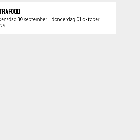
NTRAFOOD
ensdag 30 september
-
donderdag 01 oktober
26