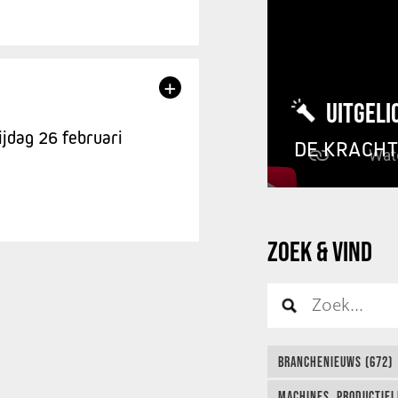
+
UITGELI
ijdag 26 februari
DE KRACH
ZOEK & VIND
BRANCHENIEUWS (672)
MACHINES, PRODUCTIEL