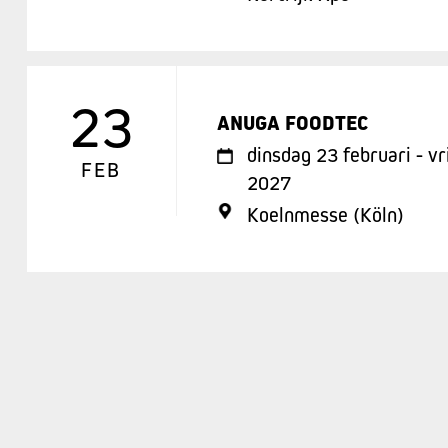
23
ANUGA FOODTEC
dinsdag 23 februari - vr
FEB
2027
Koelnmesse (Köln)