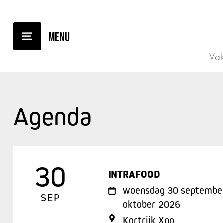
Vak
Agenda
30
INTRAFOOD
woensdag 30 september
SEP
oktober 2026
Kortrijk Xpo