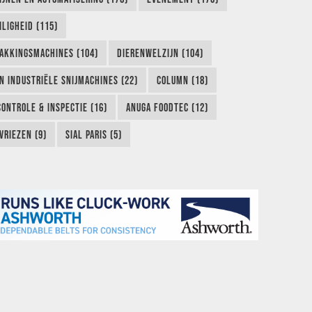
LIGHEID (115)
AKKINGSMACHINES (104)
DIERENWELZIJN (104)
EN INDUSTRIËLE SNIJMACHINES (22)
COLUMN (18)
CONTROLE & INSPECTIE (16)
ANUGA FOODTEC (12)
VRIEZEN (9)
SIAL PARIS (5)