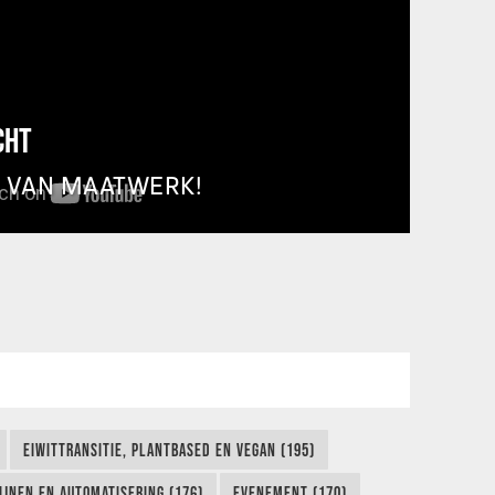
CHT
T VAN MAATWERK!
EIWITTRANSITIE, PLANTBASED EN VEGAN (195)
IJNEN EN AUTOMATISERING (176)
EVENEMENT (170)