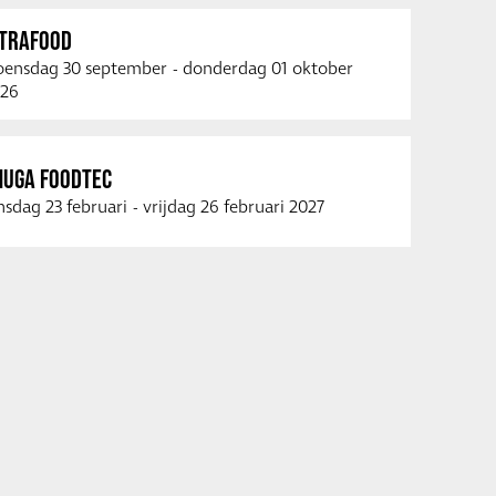
NTRAFOOD
ensdag 30 september
-
donderdag 01 oktober
26
NUGA FOODTEC
nsdag 23 februari
-
vrijdag 26 februari 2027