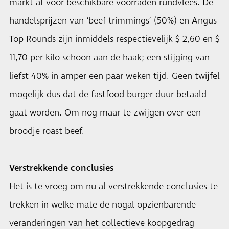
markt af voor beschikbare voorraden rundvlees. De
handelsprijzen van ‘beef trimmings’ (50%) en Angus
Top Rounds zijn inmiddels respectievelijk $ 2,60 en $
11,70 per kilo schoon aan de haak; een stijging van
liefst 40% in amper een paar weken tijd. Geen twijfel
mogelijk dus dat de fastfood-burger duur betaald
gaat worden. Om nog maar te zwijgen over een
broodje roast beef.
Verstrekkende conclusies
Het is te vroeg om nu al verstrekkende conclusies te
trekken in welke mate de nogal opzienbarende
veranderingen van het collectieve koopgedrag