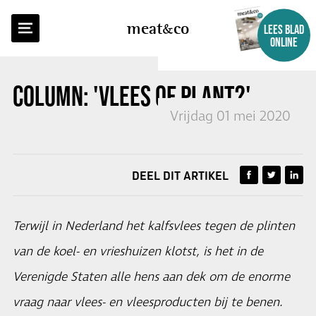
TERUG NAAR OVERZICHT
meat
co
LEES BLAD
ONLINE
COLUMN: 'VLEES OF PLANT?'
Vrijdag 01 mei 2020
DEEL DIT ARTIKEL
Terwijl in Nederland het kalfsvlees tegen de plinten
van de koel- en vrieshuizen klotst, is het in de
Verenigde Staten alle hens aan dek om de enorme
vraag naar vlees- en vleesproducten bij te benen.