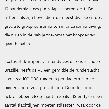
te geven waarom juist door toedoen van de Covid-
19-pandemie vlees plotsklaps is herontdekt. De
millennials zijn bovendien de meest diverse en ook
grootste groep consumenten in onze samenleving,
die nu en in de nabije toekomst het koopgedrag
gaan bepalen.
Exclusief de import van rundvlees uit onder andere
Brazilië, heeft de VS een gemiddelde runderslacht
van circa 100.000 runderen per dag om aan de
binnenlandse vraag te voldoen. Door de corona-
gekte hebben vleesgiganten zoals JBS en Tyson een
aantal slachtlijnen moeten stilzetten, waardoor de