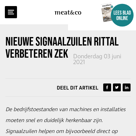
TERUG NAAR OVERZICHT
meat
co
LEES BLAD
ONLINE
NIEUWE SIGNAALZUILEN RITTAL
VERBETEREN ZEKERHEID
Donderdag 03 juni
2021
DEEL DIT ARTIKEL
De bedrijfstoestanden van machines en installaties
moeten snel en duidelijk herkenbaar zijn.
Signaalzuilen helpen om bijvoorbeeld direct op