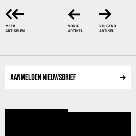
MEER
VORIG
VOLGEND
ARTIKELEN
ARTIKEL
ARTIKEL
AANMELDEN NIEUWSBRIEF