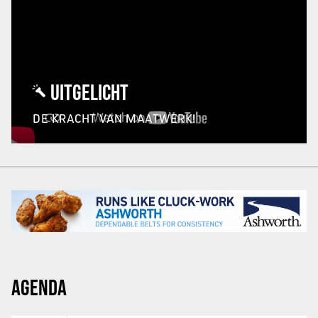
UITGELICHT
DE KRACHT VAN MAATWERK!
AGENDA