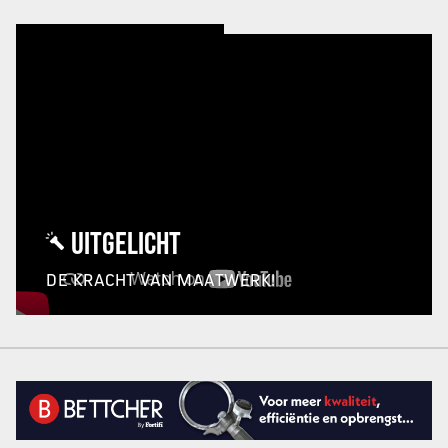
UITGELICHT
DE KRACHT VAN MAATWERK!