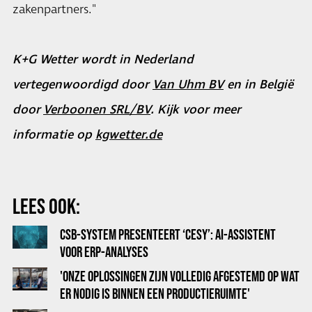
zakenpartners."
K+G Wetter wordt in Nederland
vertegenwoordigd door
Van Uhm BV
en in België
door
Verboonen SRL/BV
. Kijk voor meer
informatie op
kgwetter.de
LEES OOK:
CSB-SYSTEM PRESENTEERT ‘CESY’: AI-ASSISTENT
VOOR ERP-ANALYSES
'ONZE OPLOSSINGEN ZIJN VOLLEDIG AFGESTEMD OP WAT
ER NODIG IS BINNEN EEN PRODUCTIERUIMTE'