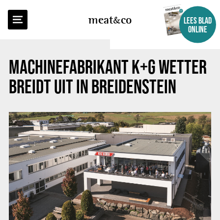
TERUG NAAR OVERZICHT
meat
co
LEES BLAD
ONLINE
MACHINEFABRIKANT K+G WETTER
BREIDT UIT IN BREIDENSTEIN