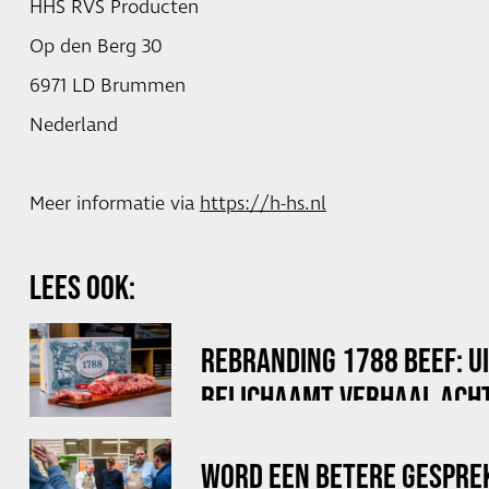
HHS RVS Producten
Op den Berg 30
6971 LD Brummen
Nederland
Meer informatie via
https://h-hs.nl
LEES OOK:
REBRANDING 1788 BEEF: U
BELICHAAMT VERHAAL ACHT
WORD EEN BETERE GESPRE