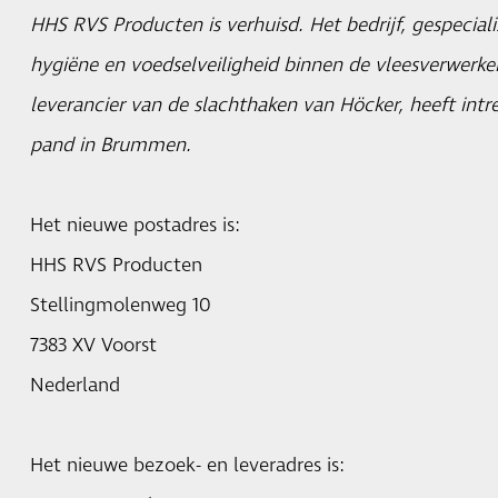
HHS RVS Producten is verhuisd. Het bedrijf, gespecial
hygiëne en voedselveiligheid binnen de vleesverwerke
leverancier van de slachthaken van Höcker, heeft int
pand in Brummen.
Het nieuwe postadres is:
HHS RVS Producten
Stellingmolenweg 10
7383 XV Voorst
Nederland
Het nieuwe bezoek- en leveradres is: