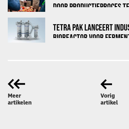
DOOR PRODUCTIEPROCES TE
TETRA PAK LANCEERT INDU
BIOREACTOR VOOR FERMEN
Meer
Vorig
artikelen
artikel