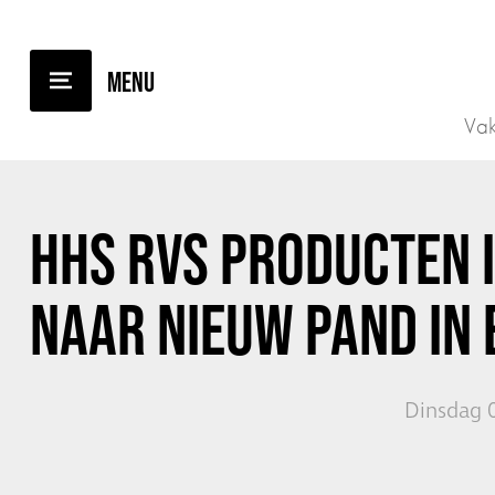
TERUG NAAR OVERZICHT
Vak
HHS RVS PRODUCTEN 
NAAR NIEUW PAND IN
Dinsdag 