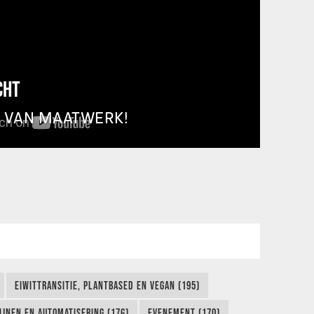
CHT
T VAN MAATWERK!
EIWITTRANSITIE, PLANTBASED EN VEGAN (195)
IJNEN EN AUTOMATISERING (176)
EVENEMENT (170)