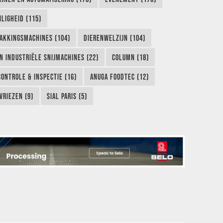
LIGHEID (115)
AKKINGSMACHINES (104)
DIERENWELZIJN (104)
EN INDUSTRIËLE SNIJMACHINES (22)
COLUMN (18)
CONTROLE & INSPECTIE (16)
ANUGA FOODTEC (12)
VRIEZEN (9)
SIAL PARIS (5)