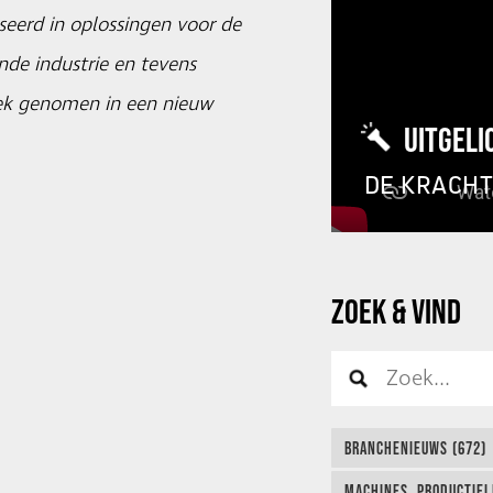
iseerd in oplossingen voor de
nde industrie en tevens
rek genomen in een nieuw
UITGELI
DE KRACH
ZOEK & VIND
BRANCHENIEUWS (672)
MACHINES, PRODUCTIEL