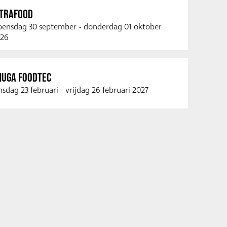
NTRAFOOD
ensdag 30 september
-
donderdag 01 oktober
26
NUGA FOODTEC
nsdag 23 februari
-
vrijdag 26 februari 2027