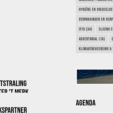
HYGIËNE EN VOEDSELVEI
VERPAKKINGEN EN VERP
IFFA (34)
SLICING 
ADVERTORIAL (16)
KLIMAATBEHEERSING & 
ITSTRALING
ER 'T MERK
AGENDA
KSPARTNER