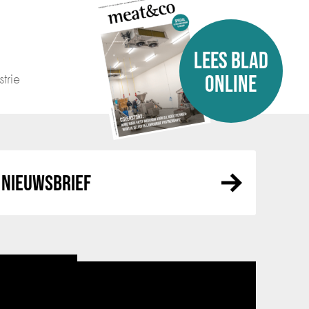
LEES BLAD
trie
ONLINE
NIEUWSBRIEF