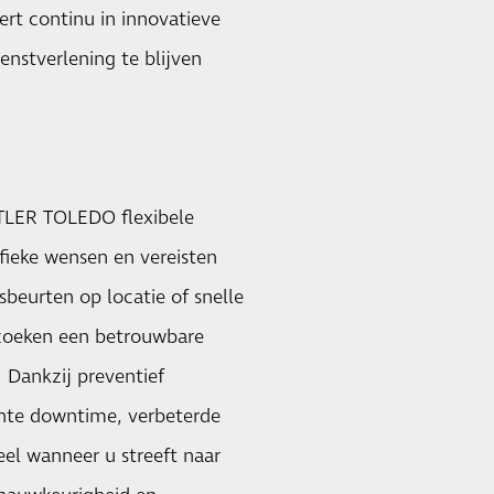
ert continu in innovatieve
enstverlening te blijven
TTLER TOLEDO flexibele
fieke wensen en vereisten
beurten op locatie of snelle
 zoeken een betrouwbare
. Dankzij preventief
hte downtime, verbeterde
eel wanneer u streeft naar