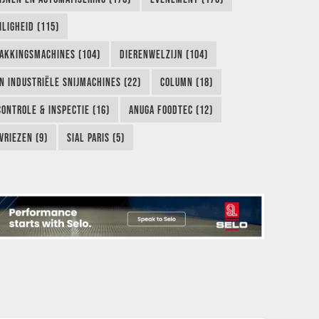
LIGHEID (115)
AKKINGSMACHINES (104)
DIERENWELZIJN (104)
EN INDUSTRIËLE SNIJMACHINES (22)
COLUMN (18)
CONTROLE & INSPECTIE (16)
ANUGA FOODTEC (12)
VRIEZEN (9)
SIAL PARIS (5)