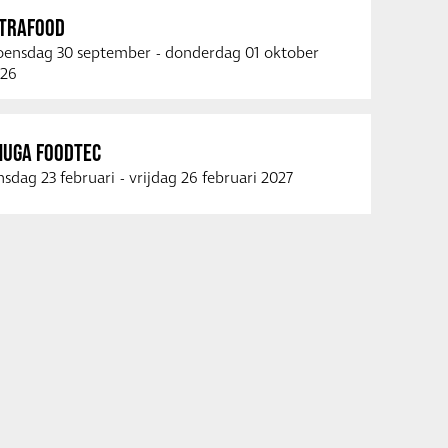
NTRAFOOD
ensdag 30 september
-
donderdag 01 oktober
26
NUGA FOODTEC
nsdag 23 februari
-
vrijdag 26 februari 2027