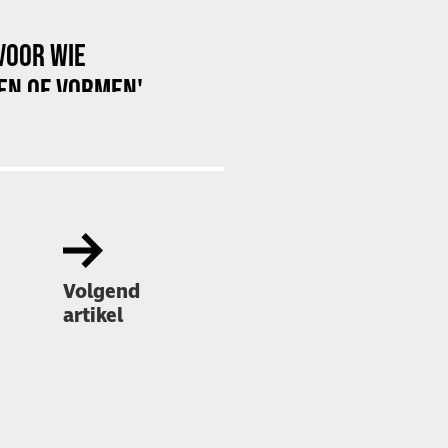
 VOOR WIE
EN OF VORMEN'
Volgend
artikel