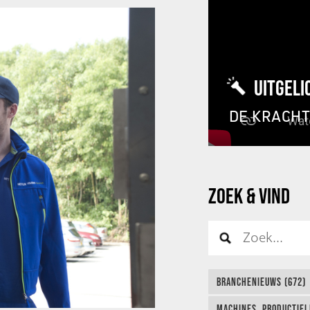
UITGELI
DE KRACH
ZOEK & VIND
BRANCHENIEUWS (672)
MACHINES, PRODUCTIEL