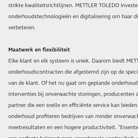
strikte kwaliteitsrichtlijnen. METTLER TOLEDO investe
onderhoudstechnologieën en digitalisering om haar di
verbeteren.
Maatwerk en flexibiliteit
Elke klant en elk systeem is uniek. Daarom biedt ME
onderhoudscontracten die afgestemd zijn op de speci
van de klant. Of het nu gaat om geplande onderhouds
interventies bij onverwachte storingen, producenten
partner die een snelle en efficiënte service kan bieden
onderhoud profiteren bedrijven van minder onverwac
meetresultaten en een hogere productiviteit. "Essenti