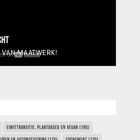
CHT
T VAN MAATWERK!
EIWITTRANSITIE, PLANTBASED EN VEGAN (195)
IJNEN EN AUTOMATISERING (176)
EVENEMENT (170)