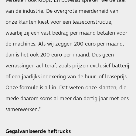
vertellen ook klopt. En bovenal spreken we de taal
van de industrie. De overgrote meerderheid van
onze klanten kiest voor een leaseconstructie,
waarbij zij een vast bedrag per maand betalen voor
de machines. Als wij zeggen 200 euro per maand,
dan is het ook 200 euro per maand. Dus geen
verrassingen achteraf, zoals prijzen exclusief batterij
of een jaarlijks indexering van de huur- of leaseprijs.
Onze formule is all-in. Dat weten onze klanten, die
mede daarom soms al meer dan dertig jaar met ons
samenwerken.”
Gegalvaniseerde heftrucks