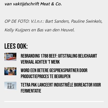
van vaktijdschrift Meat & Co.
OP DE FOTO: V.l.n.r.: Bart Sanders, Pauline Swinkels,
Kelly Kuijpers en Bas van den Heuvel.
LEES OOK:
REBRANDING 1788 BEEF: UITSTRALING BELICHAAMT
VERHAAL ACHTER 'T MERK
WORD EEN BETERE GESPREKSPARTNER DOOR
PRODUCTIEPROCES TE BEGRIJPEN
TETRA PAK LANCEERT INDUSTRIËLE BIOREACTOR VOOR
FERMENTATIE