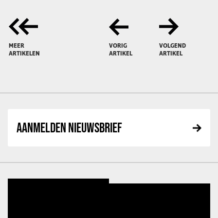
MEER
VORIG
VOLGEND
ARTIKELEN
ARTIKEL
ARTIKEL
AANMELDEN NIEUWSBRIEF