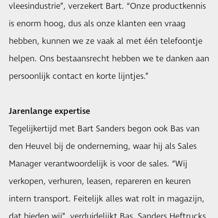
vleesindustrie”, verzekert Bart. “Onze productkennis
is enorm hoog, dus als onze klanten een vraag
hebben, kunnen we ze vaak al met één telefoontje
helpen. Ons bestaansrecht hebben we te danken aan
persoonlijk contact en korte lijntjes.”
Jarenlange expertise
Tegelijkertijd met Bart Sanders begon ook Bas van
den Heuvel bij de onderneming, waar hij als Sales
Manager verantwoordelijk is voor de sales. “Wij
verkopen, verhuren, leasen, repareren en keuren
intern transport. Feitelijk alles wat rolt in magazijn,
dat bieden wij”, verduidelijkt Bas. Sanders Heftrucks