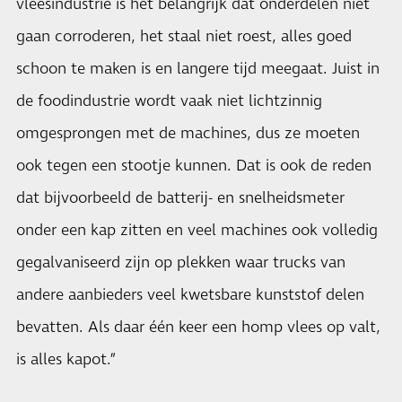
vleesindustrie is het belangrijk dat onderdelen niet
gaan corroderen, het staal niet roest, alles goed
schoon te maken is en langere tijd meegaat. Juist in
de foodindustrie wordt vaak niet lichtzinnig
omgesprongen met de machines, dus ze moeten
ook tegen een stootje kunnen. Dat is ook de reden
dat bijvoorbeeld de batterij- en snelheidsmeter
onder een kap zitten en veel machines ook volledig
gegalvaniseerd zijn op plekken waar trucks van
andere aanbieders veel kwetsbare kunststof delen
bevatten. Als daar één keer een homp vlees op valt,
is alles kapot.”