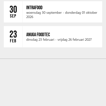
30
INTRAFOOD
woensdag 30 september
-
donderdag 01 oktober
SEP
2026
23
ANUGA FOODTEC
dinsdag 23 februari
-
vrijdag 26 februari 2027
FEB