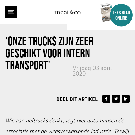
TERUG NAAR OVERZICHT
meat
co
LEES BLAD
ONLINE
'ONZE TRUCKS ZIJN ZEER
GESCHIKT VOOR INTERN
TRANSPORT'
Vrijdag 03 april
2020
DEEL DIT ARTIKEL
Wie aan heftrucks denkt, legt niet automatisch de
associatie met de vleesverwerkende industrie. Terwijl