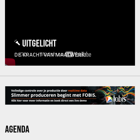
UITGELICHT
DE KRACHT VAN MAATWERK!
AGENDA