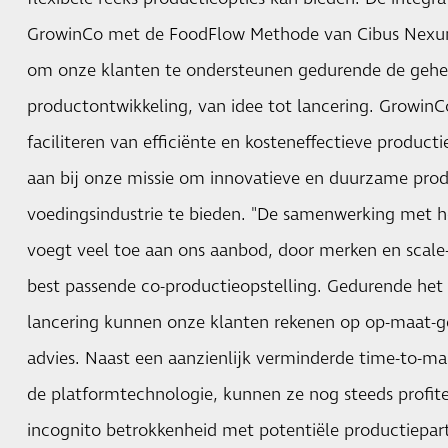
GrowinCo met de FoodFlow Methode van Cibus Nexu
om onze klanten te ondersteunen gedurende de gehel
productontwikkeling, van idee tot lancering. GrowinC
faciliteren van efficiënte en kosteneffectieve producti
aan bij onze missie om innovatieve en duurzame prod
voedingsindustrie te bieden. "De samenwerking met 
voegt veel toe aan ons aanbod, door merken en scale
best passende co-productieopstelling. Gedurende het 
lancering kunnen onze klanten rekenen op op-maat-
advies. Naast een aanzienlijk verminderde time-to-ma
de platformtechnologie, kunnen ze nog steeds profit
incognito betrokkenheid met potentiële productiepart