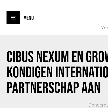
TERUG NAAR OVERZICHT
Vak
CIBUS NEXUM EN GRO
KONDIGEN INTERNATI
PARTNERSCHAP AAN
Donderda