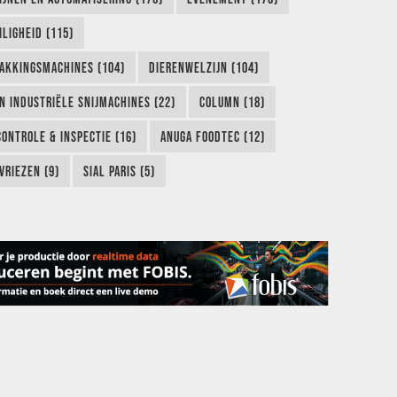
LIGHEID (115)
AKKINGSMACHINES (104)
DIERENWELZIJN (104)
EN INDUSTRIËLE SNIJMACHINES (22)
COLUMN (18)
CONTROLE & INSPECTIE (16)
ANUGA FOODTEC (12)
VRIEZEN (9)
SIAL PARIS (5)