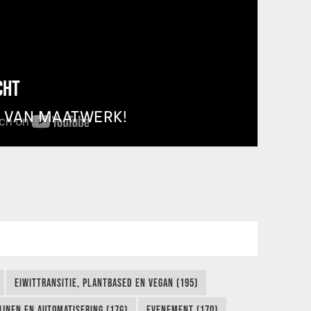
CHT
T VAN MAATWERK!
EIWITTRANSITIE, PLANTBASED EN VEGAN (195)
IJNEN EN AUTOMATISERING (176)
EVENEMENT (170)