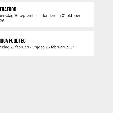
NTRAFOOD
ensdag 30 september
-
donderdag 01 oktober
26
NUGA FOODTEC
nsdag 23 februari
-
vrijdag 26 februari 2027