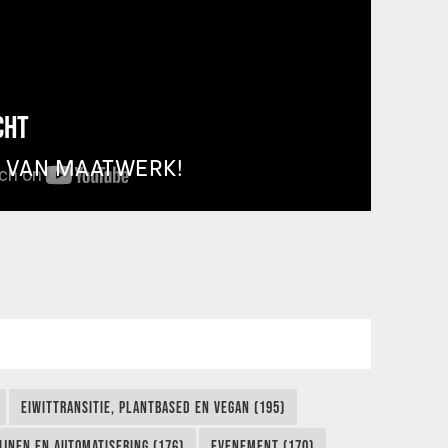
CHT
T VAN MAATWERK!
EIWITTRANSITIE, PLANTBASED EN VEGAN (195)
IJNEN EN AUTOMATISERING (176)
EVENEMENT (170)