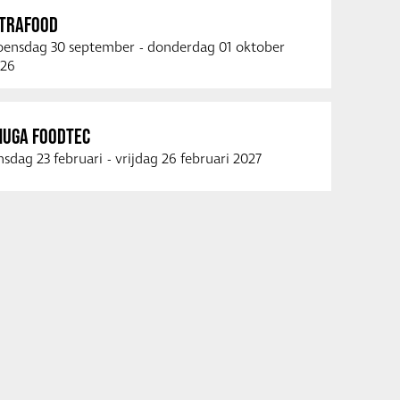
NTRAFOOD
ensdag 30 september
-
donderdag 01 oktober
26
NUGA FOODTEC
nsdag 23 februari
-
vrijdag 26 februari 2027