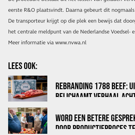
eerste R&O plaatsvindt. Daarna gebeurt dit nogmaals
De transporteur krijgt op die plek een bewijs dat do
het centrale meldpunt van de Nederlandse Voedsel- 
Meer informatie via
www.nvwa.nl
LEES OOK:
REBRANDING 1788 BEEF: U
BELICHAAMT VERHAAL ACHT
WORD EEN BETERE GESPRE
DOOR PRODUCTIEPROCES TE