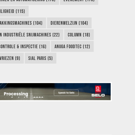
LIGHEID (115)
AKKINGSMACHINES (104)
DIERENWELZIJN (104)
EN INDUSTRIËLE SNIJMACHINES (22)
COLUMN (18)
CONTROLE & INSPECTIE (16)
ANUGA FOODTEC (12)
VRIEZEN (9)
SIAL PARIS (5)