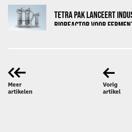
TETRA PAK LANCEERT INDU
BIOREACTOR VOOR FERMEN
Meer
Vorig
artikelen
artikel