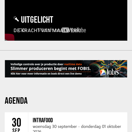
UITGELICHT
DE KRACHT VAN MAATWERK!
AGENDA
30
INTRAFOOD
woensdag 30 september
-
donderdag 01 oktober
SEP