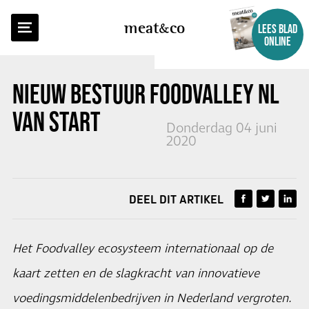
TERUG NAAR OVERZICHT
meat
co
LEES BLAD
ONLINE
NIEUW BESTUUR FOODVALLEY NL
VAN START
Donderdag 04 juni
2020
DEEL DIT ARTIKEL
Het Foodvalley ecosysteem internationaal op de
kaart zetten en de slagkracht van innovatieve
voedingsmiddelenbedrijven in Nederland vergroten.