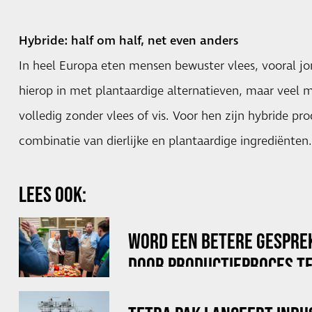
Hybride: half om half, net even anders
In heel Europa eten mensen bewuster vlees, vooral jo
hierop in met plantaardige alternatieven, maar veel 
volledig zonder vlees of vis. Voor hen zijn hybride pr
combinatie van dierlijke en plantaardige ingrediënten.
LEES OOK:
WORD EEN BETERE GESPRE
DOOR PRODUCTIEPROCES TE