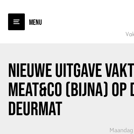
TERUG NAAR OVERZICHT
Vak
NIEUWE UITGAVE VAKT
MEAT&CO (BIJNA) OP 
DEURMAT
Maandag 