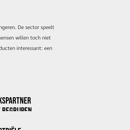
ngeren. De sector speelt
mensen willen toch niet
oducten interessant: een
KSPARTNER
 BEGRIJPEN