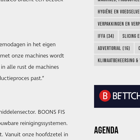
HYGIËNE EN VOEDSELVEI
VERPAKKINGEN EN VERP
IFFA (34)
SLICING 
demodagen in het eigen
ADVERTORIAL (16)
g met onze machines wordt
KLIMAATBEHEERSING & 
 in alle rust de machines
ductieproces past.”
smiddelensector. BOONS FIS
ouwbare reinigingssystemen.
AGENDA
t. Vanuit onze hoofdzetel in