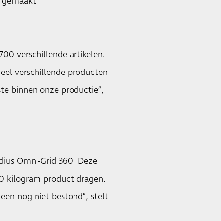
n gemaakt.
700 verschillende artikelen.
eel verschillende producten
ste binnen onze productie”,
adius Omni-Grid 360. Deze
0 kilogram product dragen.
en nog niet bestond”, stelt