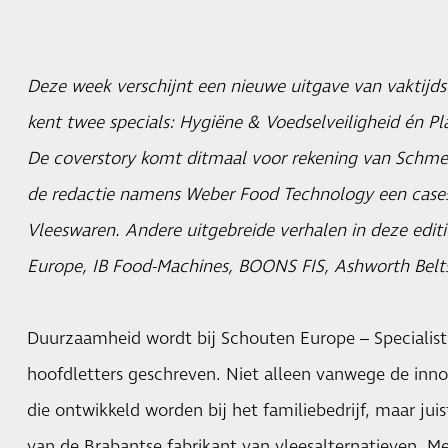
Deze week verschijnt een nieuwe uitgave van vaktijds
kent twee specials: Hygiëne & Voedselveiligheid én P
De coverstory komt ditmaal voor rekening van Schme
de redactie namens Weber Food Technology een cases
Vleeswaren. Andere uitgebreide verhalen in deze edit
Europe, IB Food-Machines, BOONS FIS, Ashworth Belts
Duurzaamheid wordt bij Schouten Europe – Specialist
hoofdletters geschreven. Niet alleen vanwege de inno
die ontwikkeld worden bij het familiebedrijf, maar ju
van de Brabantse fabrikant van vleesalternatieven. 