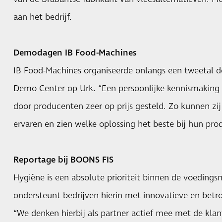
aan het bedrijf.
Demodagen IB Food-Machines
IB Food-Machines organiseerde onlangs een tweetal 
Demo Center op Urk. “Een persoonlijke kennismakin
door producenten zeer op prijs gesteld. Zo kunnen zij
ervaren en zien welke oplossing het beste bij hun pro
Reportage bij BOONS FIS
Hygiëne is een absolute prioriteit binnen de voeding
ondersteunt bedrijven hierin met innovatieve en betr
“We denken hierbij als partner actief mee met de klan