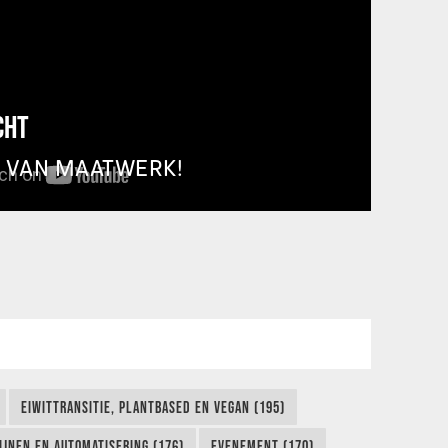
CHT
T VAN MAATWERK!
EIWITTRANSITIE, PLANTBASED EN VEGAN (195)
IJNEN EN AUTOMATISERING (176)
EVENEMENT (170)