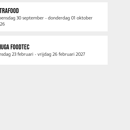
NTRAFOOD
ensdag 30 september
-
donderdag 01 oktober
26
NUGA FOODTEC
nsdag 23 februari
-
vrijdag 26 februari 2027