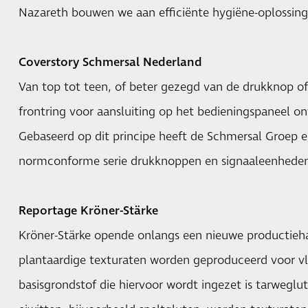
Nazareth bouwen we aan efficiënte hygiëne-oplossing
Coverstory Schmersal Nederland
Van top tot teen, of beter gezegd van de drukknop of
frontring voor aansluiting op het bedieningspaneel o
Gebaseerd op dit principe heeft de Schmersal Groep e
normconforme serie drukknoppen en signaaleenheden
Reportage Kröner-Stärke
Kröner-Stärke opende onlangs een nieuwe productieha
plantaardige texturaten worden geproduceerd voor vle
basisgrondstof die hiervoor wordt ingezet is tarwegl