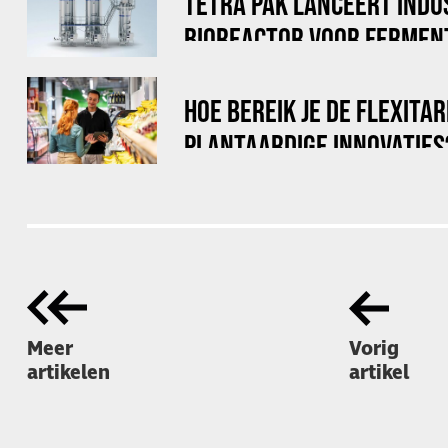
TETRA PAK LANCEERT INDU
BIOREACTOR VOOR FERMEN
HOE BEREIK JE DE FLEXITA
PLANTAARDIGE INNOVATIES
Meer
Vorig
artikelen
artikel