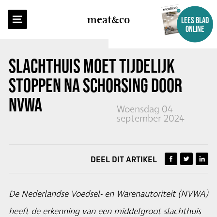
TERUG NAAR OVERZICHT
meat
co
LEES BLAD
ONLINE
SLACHTHUIS MOET TIJDELIJK
STOPPEN NA SCHORSING DOOR
NVWA
Woensdag 04
september 2024
DEEL DIT ARTIKEL
De Nederlandse Voedsel- en Warenautoriteit (NVWA)
heeft de erkenning van een middelgroot slachthuis