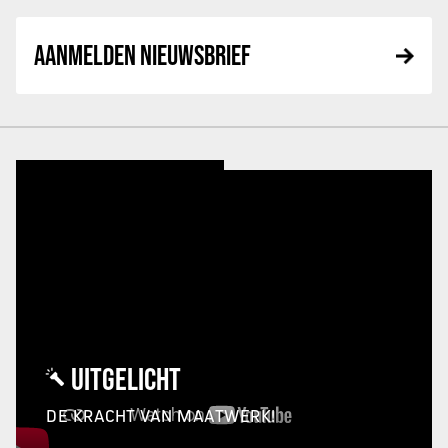
AANMELDEN NIEUWSBRIEF
UITGELICHT
DE KRACHT VAN MAATWERK!