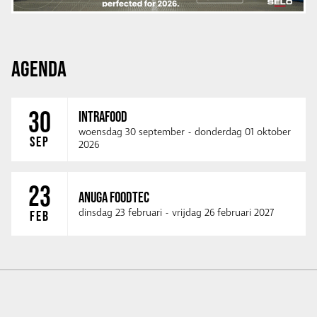
AGENDA
30
INTRAFOOD
woensdag 30 september
-
donderdag 01 oktober
SEP
2026
23
ANUGA FOODTEC
dinsdag 23 februari
-
vrijdag 26 februari 2027
FEB