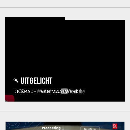
UITGELICHT
DE KRACHT VAN MAATWERK!