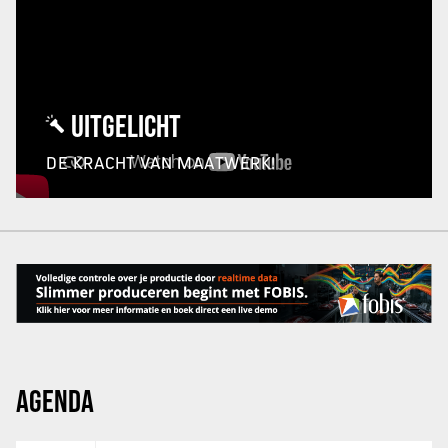
UITGELICHT
DE KRACHT VAN MAATWERK!
AGENDA