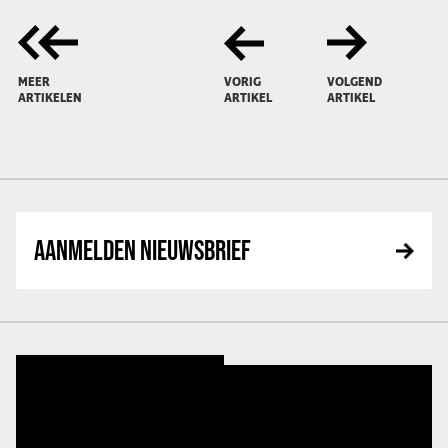
MEER
VORIG
VOLGEND
ARTIKELEN
ARTIKEL
ARTIKEL
AANMELDEN NIEUWSBRIEF