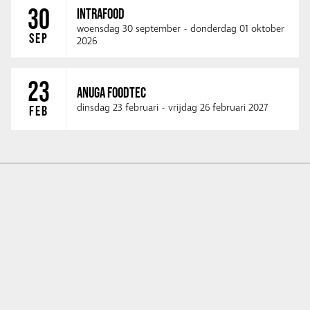
30
INTRAFOOD
woensdag 30 september
-
donderdag 01 oktober
SEP
2026
23
ANUGA FOODTEC
dinsdag 23 februari
-
vrijdag 26 februari 2027
FEB