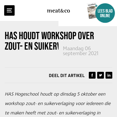
TERUG NAAR OVERZICHT
meat
co
LEES BLAD
ONLINE
HAS HOUDT WORKSHOP OVER
ZOUT- EN SUIKERVERLAGING
Maandag 06
september 2021
DEEL DIT ARTIKEL
HAS Hogeschool houdt op dinsdag 5 oktober een
workshop zout- en suikerverlaging voor iedereen die
te maken heeft met zout- en suikerverlaging in