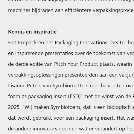
machines bijdragen aan efficiëntere verpakkingsproce
Kennis en inspiratie
Het Empack én het Packaging Innovations Theater boo
en inspirerende presentaties over de toekomst van v
de derde editie van Pitch Your Product plaats, waarin
verpakkingsoplossingen presenteerden aan een vakjury.
Lisanne Peters van Symbiomatters met haar pitch over
foam as packaging insert (ESD)’ met de winst van de
2025. “Wij maken Symbiofoam, dat is een biologisch
dat wordt gebruikt voor een packaging insert. Het wa
de andere innovators doen en wat er verandert op he