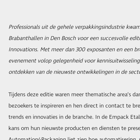
Professionals uit de gehele verpakkingsindustrie kwa
Brabanthallen in Den Bosch voor een succesvolle edi
Innovations. Met meer dan 300 exposanten en een 
evenement volop gelegenheid voor kennisuitwisseling
ontdekken van de nieuwste ontwikkelingen in de secto
Tijdens deze editie waren meer thematische area’s dan
bezoekers te inspireren en hen direct in contact te 
trends en innovaties in de branche. In de Empack Eta
kans om hun nieuwste producten en diensten te pres
Automation4Packaging liet zien hoe automatisering, 