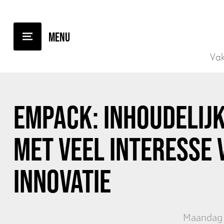
TERUG NAAR OVERZICHT
Vak
EMPACK: INHOUDELIJK
MET VEEL INTERESSE 
INNOVATIE
Maandag 