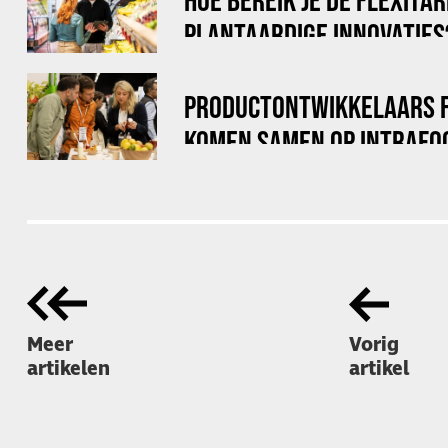
PLANTAARDIGE INNOVATIES
PRODUCTONTWIKKELAARS 
KOMEN SAMEN OP INTRAFO
Meer
Vorig
artikelen
artikel