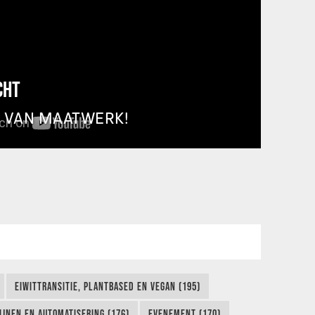
CHT
T VAN MAATWERK!
EIWITTRANSITIE, PLANTBASED EN VEGAN (195)
IJNEN EN AUTOMATISERING (176)
EVENEMENT (170)