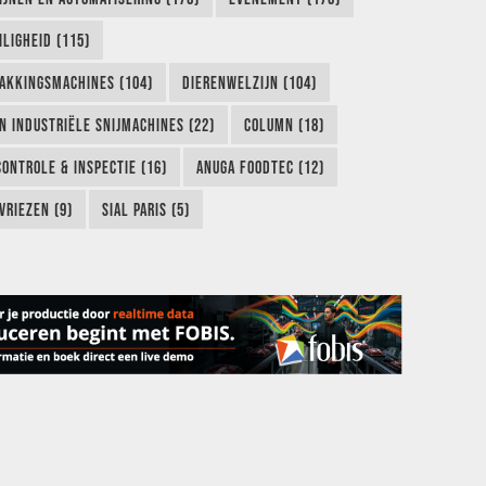
LIGHEID (115)
AKKINGSMACHINES (104)
DIERENWELZIJN (104)
EN INDUSTRIËLE SNIJMACHINES (22)
COLUMN (18)
CONTROLE & INSPECTIE (16)
ANUGA FOODTEC (12)
VRIEZEN (9)
SIAL PARIS (5)