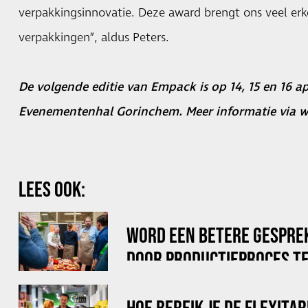
verpakkingsinnovatie. Deze award brengt ons veel er
verpakkingen”, aldus Peters.
De volgende editie van Empack is op 14, 15 en 16 ap
Evenementenhal Gorinchem. Meer informatie via
w
LEES OOK:
WORD EEN BETERE GESPRE
DOOR PRODUCTIEPROCES TE
HOE BEREIK JE DE FLEXITA