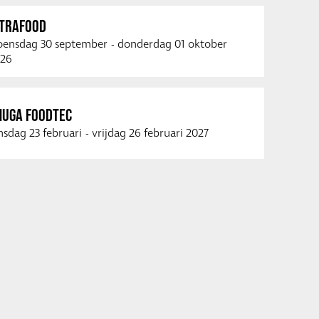
NTRAFOOD
ensdag 30 september
-
donderdag 01 oktober
26
NUGA FOODTEC
nsdag 23 februari
-
vrijdag 26 februari 2027