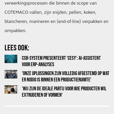
verwerkingsprocessen die binnen de scope van
COTEMACO vallen, zijn snijden, pellen, koken,
blancheren, marineren en (end-of-line) verpakken en
ompakken.
LEES OOK:
CSB-SYSTEM PRESENTEERT ‘CESY’: AI-ASSISTENT
VOOR ERP-ANALYSES
'ONZE OPLOSSINGEN ZIJN VOLLEDIG AFGESTEMD OP WAT
ER NODIG IS BINNEN EEN PRODUCTIERUIMTE'
'WIJ ZIJN DE IDEALE PARTIJ VOOR WIE PRODUCTEN WIL
EXTRUDEREN OF VORMEN'