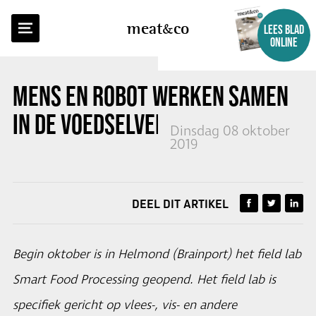
TERUG NAAR OVERZICHT
meat
co
LEES BLAD
ONLINE
MENS EN ROBOT WERKEN SAMEN
IN DE VOEDSELVERWERKING
Dinsdag 08 oktober
2019
DEEL DIT ARTIKEL
Begin oktober is in Helmond (Brainport) het field lab
Smart Food Processing geopend. Het field lab is
specifiek gericht op vlees-, vis- en andere