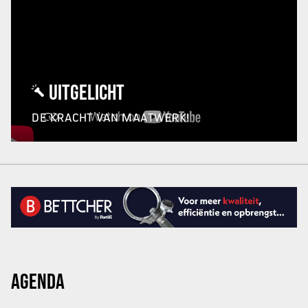
UITGELICHT
DE KRACHT VAN MAATWERK!
AGENDA