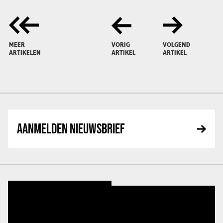
MEER
VORIG
VOLGEND
ARTIKELEN
ARTIKEL
ARTIKEL
AANMELDEN NIEUWSBRIEF