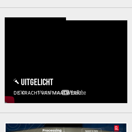
UITGELICHT
DE KRACHT VAN MAATWERK!