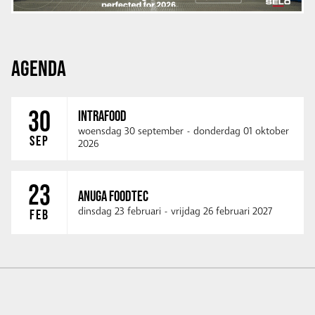
AGENDA
30
INTRAFOOD
woensdag 30 september
-
donderdag 01 oktober
SEP
2026
23
ANUGA FOODTEC
dinsdag 23 februari
-
vrijdag 26 februari 2027
FEB