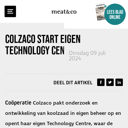
TERUG NAAR OVERZICHT
meat
co
LEES BLAD
ONLINE
COLZACO START EIGEN
TECHNOLOGY CENTRE
Dinsdag 09 juli
2024
DEEL DIT ARTIKEL
Coöperatie
Colzaco
pakt onderzoek en
ontwikkeling van koolzaad in eigen beheer op en
opent haar eigen Technology Centre, waar de