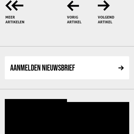
MEER
VORIG
VOLGEND
ARTIKELEN
ARTIKEL
ARTIKEL
AANMELDEN NIEUWSBRIEF