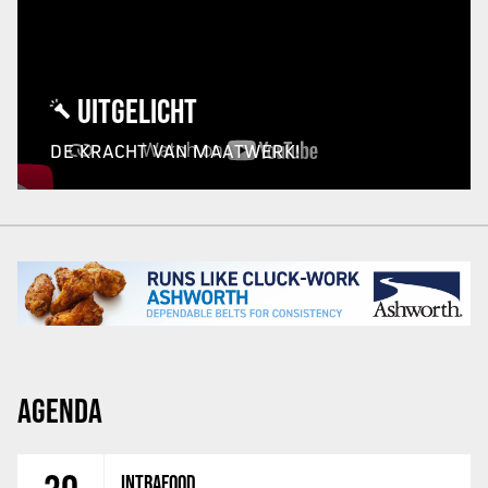
UITGELICHT
DE KRACHT VAN MAATWERK!
AGENDA
INTRAFOOD