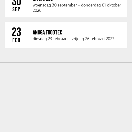
30
woensdag 30 september
-
donderdag 01 oktober
SEP
2026
23
ANUGA FOODTEC
dinsdag 23 februari
-
vrijdag 26 februari 2027
FEB