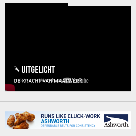
UITGELICHT
DE KRACHT VAN MAATWERK!