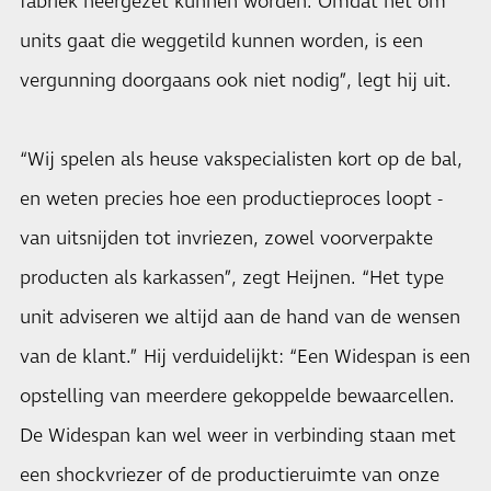
fabriek neergezet kunnen worden. Omdat het om
units gaat die weggetild kunnen worden, is een
vergunning doorgaans ook niet nodig”, legt hij uit.
“Wij spelen als heuse vakspecialisten kort op de bal,
en weten precies hoe een productieproces loopt -
van uitsnijden tot invriezen, zowel voorverpakte
producten als karkassen”, zegt Heijnen. “Het type
unit adviseren we altijd aan de hand van de wensen
van de klant.” Hij verduidelijkt: “Een Widespan is een
opstelling van meerdere gekoppelde bewaarcellen.
De Widespan kan wel weer in verbinding staan met
een shockvriezer of de productieruimte van onze