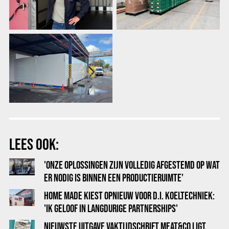
LEES OOK:
'ONZE OPLOSSINGEN ZIJN VOLLEDIG AFGESTEMD OP WAT
ER NODIG IS BINNEN EEN PRODUCTIERUIMTE'
HOME MADE KIEST OPNIEUW VOOR D.I. KOELTECHNIEK:
'IK GELOOF IN LANGDURIGE PARTNERSHIPS'
NIEUWSTE UITGAVE VAKTIJDSCHRIFT MEAT&CO LIGT