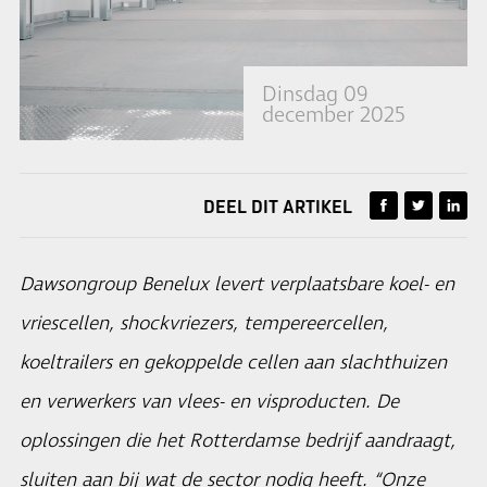
Dinsdag 09
december 2025
DEEL DIT ARTIKEL
Dawsongroup Benelux levert verplaatsbare koel- en
vriescellen, shockvriezers, tempereercellen,
koeltrailers en gekoppelde cellen aan slachthuizen
en verwerkers van vlees- en visproducten. De
oplossingen die het Rotterdamse bedrijf aandraagt,
sluiten aan bij wat de sector nodig heeft. “Onze