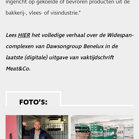
ingericht op gekoelde of bevroren producten uit de
bakkerij-, vlees- of visindustrie.”
Lees
HIER
het volledige verhaal over de Widespan-
complexen van Dawsongroup Benelux in de
laatste (digitale) uitgave van vaktijdschrift
Meat&Co.
FOTO’S: