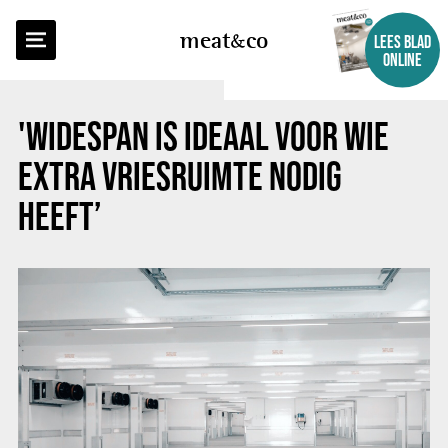
TERUG NAAR OVERZICHT
meat
co
LEES BLAD
ONLINE
'WIDESPAN IS IDEAAL VOOR WIE
EXTRA VRIESRUIMTE NODIG
HEEFT’