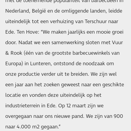
met de toenemende populariteit van barbecueën in
Nederland, België en de omliggende landen, leidde
uiteindelijk tot een verhuizing van Terschuur naar
Ede. Ten Hove: “We maken jaarlijks een mooie groei
door. Nadat we een samenwerking sloten met Vuur
& Rook (één van de grootste barbecuewinkels van
Europa) in Lunteren, ontstond de noodzaak om
onze productie verder uit te breiden. We zijn wel
een jaar aan het zoeken geweest naar een geschikte
locatie en vonden deze uiteindelijk op het
industrieterrein in Ede. Op 12 maart zijn we
overgegaan naar ons nieuwe pand. We zijn van 900
naar 4.000 m2 gegaan.”