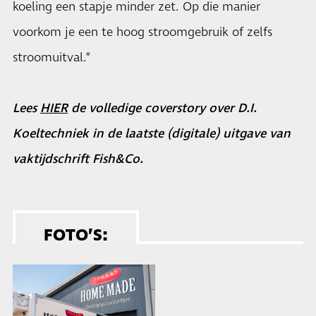
koeling een stapje minder zet. Op die manier
voorkom je een te hoog stroomgebruik of zelfs
stroomuitval.”
Lees
HIER
de volledige coverstory over D.I.
Koeltechniek in de laatste (digitale) uitgave van
vaktijdschrift Fish&Co.
FOTO’S: