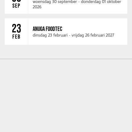
woensdag 30 september
-
donderdag 01 oktober
SEP
2026
23
ANUGA FOODTEC
dinsdag 23 februari
-
vrijdag 26 februari 2027
FEB