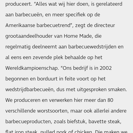
produceert. “Alles wat wij hier doen, is gerelateerd
aan barbecueën, en meer specifiek op de
Amerikaanse barbecuetrend”, zegt de directeur
grootaandeelhouder van Home Made, die
regelmatig deelneemt aan barbecuewedstrijden en
al eens een zevende plek behaalde op het
Wereldkampioenschap. “Ons bedrijf is in 2002
begonnen en borduurt in feite voort op het
wedstrijdbarbecueën, dus met uitgesproken smaken.
We produceren en verwerken hier meer dan 80
verschillende worstsoorten, maar ook allerlei andere
barbecueproducten, zoals biefstuk, bavette steak,
flat iron steak, pulled pork of chicken. Die maken we