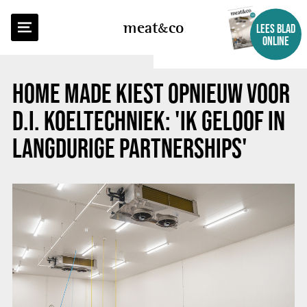
TERUG NAAR OVERZICHT
meat
co
LEES BLAD
ONLINE
HOME MADE KIEST OPNIEUW VOOR
D.I. KOELTECHNIEK: 'IK GELOOF IN
LANGDURIGE PARTNERSHIPS'