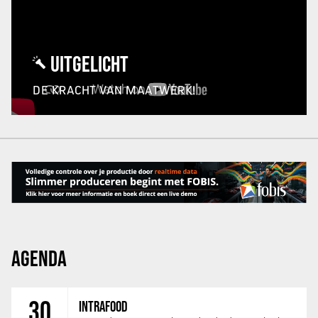
UITGELICHT
DE KRACHT VAN MAATWERK!
AGENDA
30
INTRAFOOD