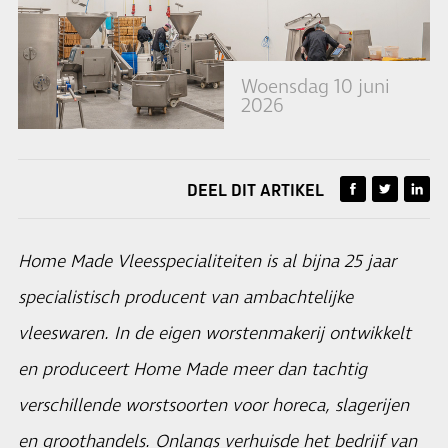
Woensdag 10 juni
2026
DEEL DIT ARTIKEL
Home Made Vleesspecialiteiten is al bijna 25 jaar
specialistisch producent van ambachtelijke
vleeswaren. In de eigen worstenmakerij ontwikkelt
en produceert Home Made meer dan tachtig
verschillende worstsoorten voor horeca, slagerijen
en groothandels. Onlangs verhuisde het bedrijf van