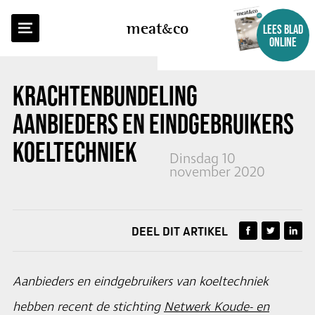
TERUG NAAR OVERZICHT
meat
co
LEES BLAD
ONLINE
KRACHTENBUNDELING
AANBIEDERS EN EINDGEBRUIKERS
KOELTECHNIEK
Dinsdag 10
november 2020
DEEL DIT ARTIKEL
Aanbieders en eindgebruikers van koeltechniek
hebben recent de stichting
Netwerk Koude- en