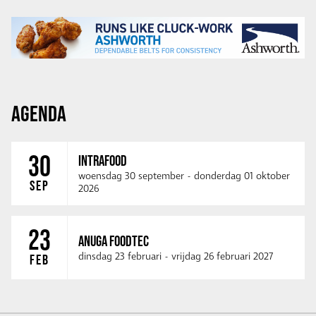
AGENDA
30
INTRAFOOD
woensdag 30 september
-
donderdag 01 oktober
SEP
2026
23
ANUGA FOODTEC
dinsdag 23 februari
-
vrijdag 26 februari 2027
FEB