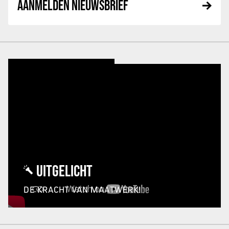
AANMELDEN NIEUWSBRIEF
UITGELICHT
DE KRACHT VAN MAATWERK!