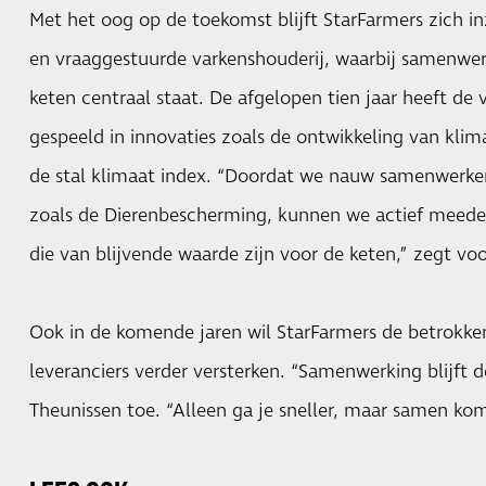
Met het oog op de toekomst blijft StarFarmers zich 
en vraaggestuurde varkenshouderij, waarbij samenwe
keten centraal staat. De afgelopen tien jaar heeft de 
gespeeld in innovaties zoals de ontwikkeling van klim
de stal klimaat index. “Doordat we nauw samenwerken
zoals de Dierenbescherming, kunnen we actief meede
die van blijvende waarde zijn voor de keten,” zegt voo
Ook in de komende jaren wil StarFarmers de betrokken
leveranciers verder versterken. “Samenwerking blijft d
Theunissen toe. “Alleen ga je sneller, maar samen kom