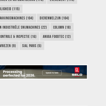
LIGHEID (115)
AKKINGSMACHINES (104)
DIERENWELZIJN (104)
EN INDUSTRIËLE SNIJMACHINES (22)
COLUMN (18)
CONTROLE & INSPECTIE (16)
ANUGA FOODTEC (12)
VRIEZEN (9)
SIAL PARIS (5)