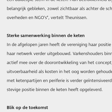
belangrijk gebleken, zowel zichtbaar als achter de s
overheden en NGO’s”, vertelt Theunissen.
Sterke samenwerking binnen de keten
In de afgelopen jaren heeft de vereniging haar positie
haar netwerk verder uitgebouwd. Varkenshouders bin
actief mee over de doorontwikkeling van het concept,
uitvoerbaarheid als kosten in het oog worden gehou
met ketenpartijen en periferie is verder geïntensiveer
stevige positie binnen de keten heeft opgeleverd.
Blik op de toekomst