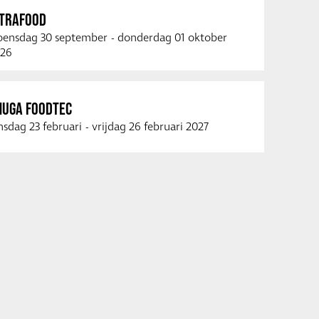
NTRAFOOD
ensdag 30 september
-
donderdag 01 oktober
26
NUGA FOODTEC
nsdag 23 februari
-
vrijdag 26 februari 2027