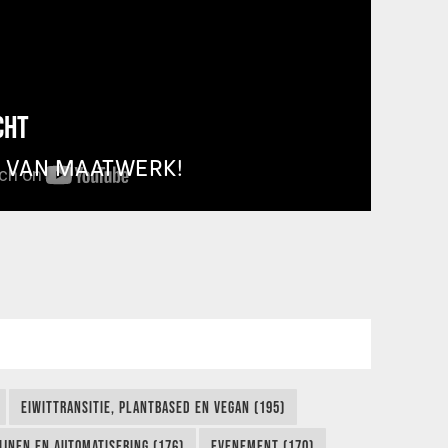
CHT
T VAN MAATWERK!
EIWITTRANSITIE, PLANTBASED EN VEGAN (195)
IJNEN EN AUTOMATISERING (176)
EVENEMENT (170)