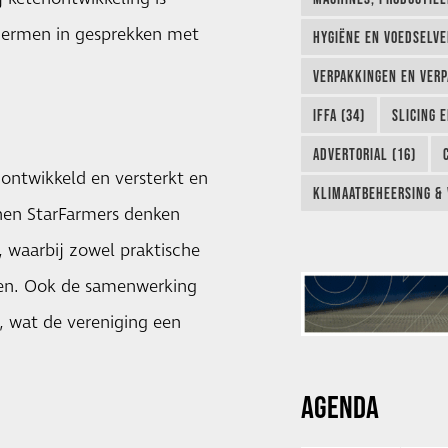
chermen in gesprekken met
HYGIËNE EN VOEDSELVEI
VERPAKKINGEN EN VERP
IFFA (34)
SLICING 
ADVERTORIAL (16)
 ontwikkeld en versterkt en
KLIMAATBEHEERSING & 
nen StarFarmers denken
 waarbij zowel praktische
den. Ook de samenwerking
d, wat de vereniging een
AGENDA