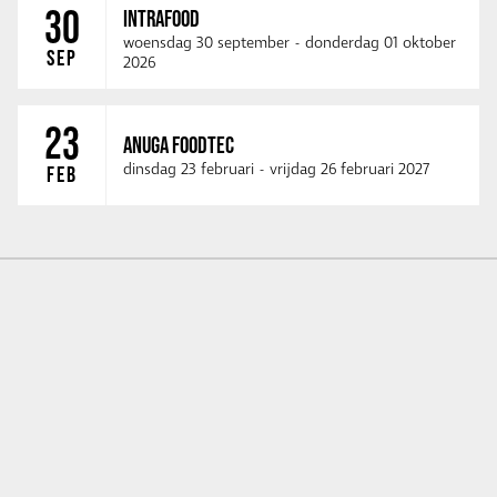
30
INTRAFOOD
woensdag 30 september
-
donderdag 01 oktober
SEP
2026
23
ANUGA FOODTEC
dinsdag 23 februari
-
vrijdag 26 februari 2027
FEB