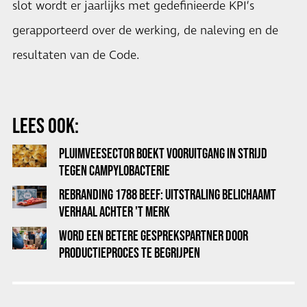
slot wordt er jaarlijks met gedefinieerde KPI’s
gerapporteerd over de werking, de naleving en de
resultaten van de Code.
LEES OOK:
PLUIMVEESECTOR BOEKT VOORUITGANG IN STRIJD
TEGEN CAMPYLOBACTERIE
REBRANDING 1788 BEEF: UITSTRALING BELICHAAMT
VERHAAL ACHTER 'T MERK
WORD EEN BETERE GESPREKSPARTNER DOOR
PRODUCTIEPROCES TE BEGRIJPEN