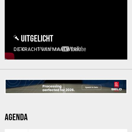
UITGELICHT
DE KRACHT VAN MAATWERK!
AGENDA