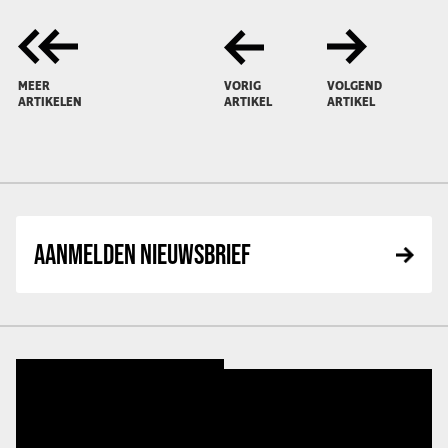
MEER
VORIG
VOLGEND
ARTIKELEN
ARTIKEL
ARTIKEL
AANMELDEN NIEUWSBRIEF