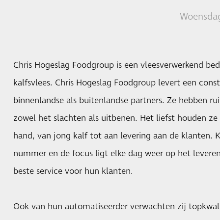
Woensdag
Chris Hogeslag Foodgroup is een vleesverwerkend bedrij
kalfsvlees. Chris Hogeslag Foodgroup levert een cons
binnenlandse als buitenlandse partners. Ze hebben rui
zowel het slachten als uitbenen. Het liefst houden ze 
hand, van jong kalf tot aan levering aan de klanten. K
nummer en de focus ligt elke dag weer op het levere
beste service voor hun klanten.
Ook van hun automatiseerder verwachten zij topkwalite