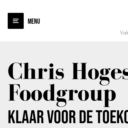
TERUG NAAR OVERZICHT
Vak
Chris Hoge
Foodgroup
KLAAR VOOR DE TOEK