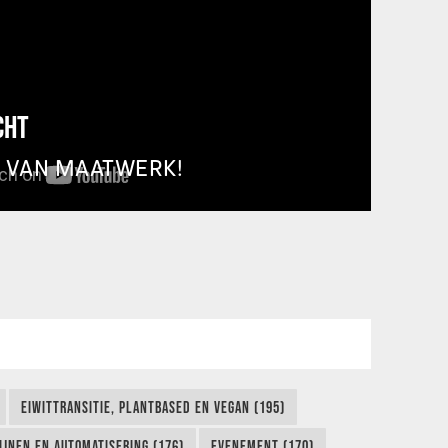
CHT
T VAN MAATWERK!
EIWITTRANSITIE, PLANTBASED EN VEGAN (195)
IJNEN EN AUTOMATISERING (176)
EVENEMENT (170)