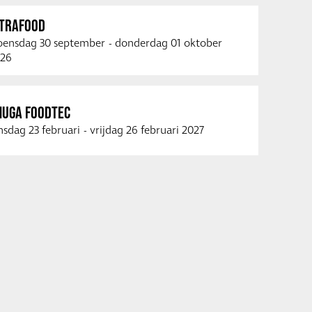
NTRAFOOD
ensdag 30 september
-
donderdag 01 oktober
26
NUGA FOODTEC
nsdag 23 februari
-
vrijdag 26 februari 2027