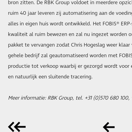
bron zitten. De RBK Group voldoet in meerdere opzi
ruim 40 jaar leveren zij automatisering aan de voedin
alles in eigen huis wordt ontwikkeld. Het FOBIS® ERP-
kwaliteit al ruim bewezen en zal nu ingezet worden 
pakket te vervangen zodat Chris Hogeslag weer klaar 
gehele bedrijf zal geautomatiseerd worden met FOBIS
productie tot verkoop waarbij er gezorgd wordt voor 
en natuurlijk een sluitende tracering.
Meer informatie: RBK Group, tel. +31 (0)570 680 100,