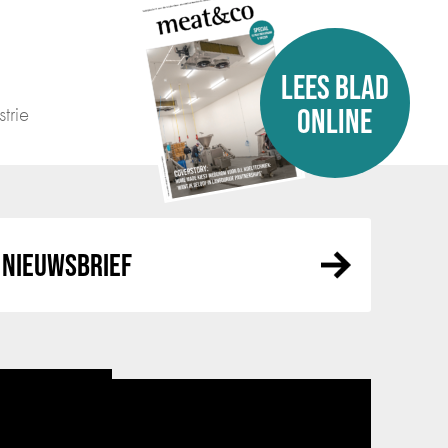
LEES BLAD
trie
ONLINE
NIEUWSBRIEF