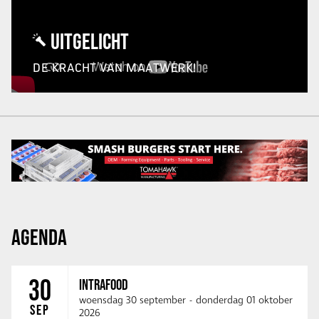
UITGELICHT
DE KRACHT VAN MAATWERK!
AGENDA
30
INTRAFOOD
woensdag 30 september
-
donderdag 01 oktober
SEP
2026