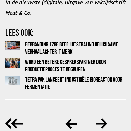
in de nieuwste (digitale) uitgave van vaktijdschrift
Meat & Co.
LEES OOK:
REBRANDING 1788 BEEF: UITSTRALING BELICHAAMT
VERHAAL ACHTER 'T MERK
WORD EEN BETERE GESPREKSPARTNER DOOR
PRODUCTIEPROCES TE BEGRIJPEN
TETRA PAK LANCEERT INDUSTRIËLE BIOREACTOR VOOR
FERMENTATIE