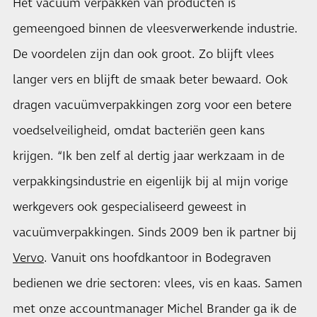
Het vacuüm verpakken van producten is
gemeengoed binnen de vleesverwerkende industrie.
De voordelen zijn dan ook groot. Zo blijft vlees
langer vers en blijft de smaak beter bewaard. Ook
dragen vacuümverpakkingen zorg voor een betere
voedselveiligheid, omdat bacteriën geen kans
krijgen. “Ik ben zelf al dertig jaar werkzaam in de
verpakkingsindustrie en eigenlijk bij al mijn vorige
werkgevers ook gespecialiseerd geweest in
vacuümverpakkingen. Sinds 2009 ben ik partner bij
Vervo
. Vanuit ons hoofdkantoor in Bodegraven
bedienen we drie sectoren: vlees, vis en kaas. Samen
met onze accountmanager Michel Brander ga ik de