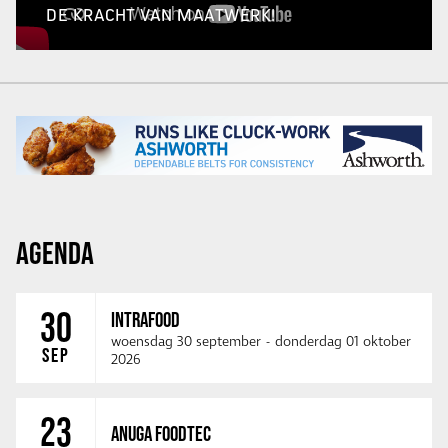
DE KRACHT VAN MAATWERK!
AGENDA
30
INTRAFOOD
woensdag 30 september
-
donderdag 01 oktober
SEP
2026
23
ANUGA FOODTEC