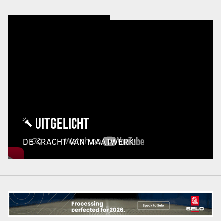
UITGELICHT
DE KRACHT VAN MAATWERK!