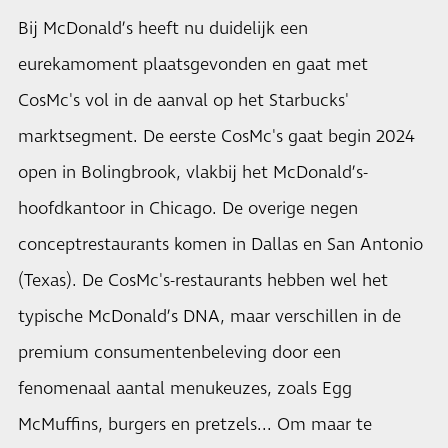
Bij McDonald’s heeft nu duidelijk een
eurekamoment plaatsgevonden en gaat met
CosMc's vol in de aanval op het Starbucks'
marktsegment. De eerste CosMc's gaat begin 2024
open in Bolingbrook, vlakbij het McDonald’s-
hoofdkantoor in Chicago. De overige negen
conceptrestaurants komen in Dallas en San Antonio
(Texas). De CosMc's-restaurants hebben wel het
typische McDonald’s DNA, maar verschillen in de
premium consumentenbeleving door een
fenomenaal aantal menukeuzes, zoals Egg
McMuffins, burgers en pretzels... Om maar te