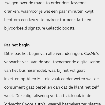
zwijgen over de made-to-order dorstlessende
dranken, waarvoor je wel een paar minuten kwijt
bent om een keuze te maken: turmeric latte en
bijvoorbeeld signature Galactic boosts.
Pas het begin
Dit is pas het begin van alle veranderingen. CosMc's
verwacht veel van de snel toenemende digitalisering
van het businessmodel, waarbij het vol gaat
inzetten op AI en ML, die vaak eerder weten wat de
consument gaat bestellen dan dat de klant het zelf
weet. Deze digitalisering vertaalt zich ook in de
'drive-thru' voor auto’s, waarbij bezoekers ter plaatse