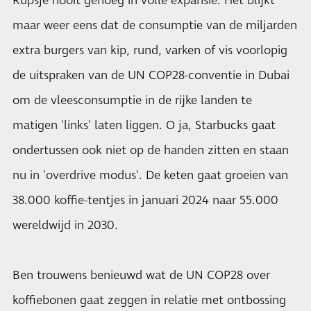
Rupsje nooit genoeg in volle expansie. Het blijkt
maar weer eens dat de consumptie van de miljarden
extra burgers van kip, rund, varken of vis voorlopig
de uitspraken van de UN COP28-conventie in Dubai
om de vleesconsumptie in de rijke landen te
matigen 'links' laten liggen. O ja, Starbucks gaat
ondertussen ook niet op de handen zitten en staan
nu in 'overdrive modus'. De keten gaat groeien van
38.000 koffie-tentjes in januari 2024 naar 55.000
wereldwijd in 2030.
Ben trouwens benieuwd wat de UN COP28 over
koffiebonen gaat zeggen in relatie met ontbossing