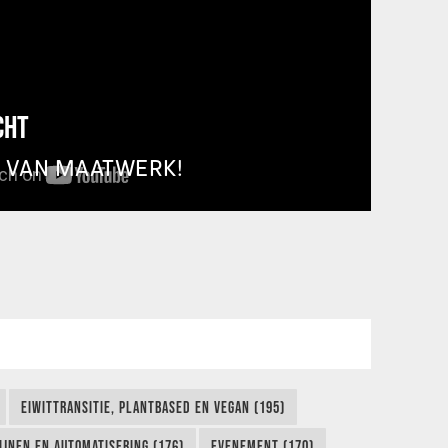
CHT
T VAN MAATWERK!
EIWITTRANSITIE, PLANTBASED EN VEGAN (195)
IJNEN EN AUTOMATISERING (176)
EVENEMENT (170)