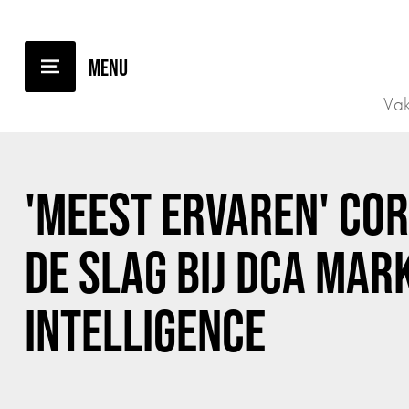
TERUG NAAR OVERZICHT
Vak
'MEEST ERVAREN' COR
DE SLAG BIJ DCA MAR
INTELLIGENCE