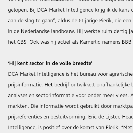
gelopen. Bij DCA Market Intelligence krijg ik de kan
aan de slag te gaan”, aldus de 61-jarige Pierik, die een
in de Nederlandse landbouw. Hij werkte ruim dertig 
het CBS. Ook was hij actief als Kamerlid namens BBB
‘Hij kent sector in de volle breedte’
DCA Market Intelligence is het bureau voor agrarisch
prijsinformatie. Het bedrijf ontwikkelt onafhankelijk
analyses en sectorinformatie voor onder meer vlees, 
markten. Die informatie wordt gebruikt door marktpar
prijsreferenties en besluitvorming. Eric de Lijster, H
Intelligence, is positief over de komst van Pierik: “M