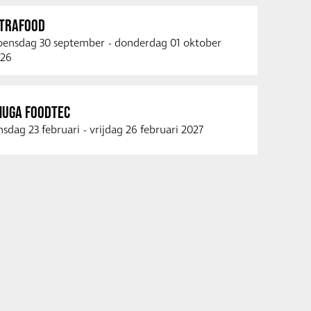
NTRAFOOD
ensdag 30 september
-
donderdag 01 oktober
26
NUGA FOODTEC
nsdag 23 februari
-
vrijdag 26 februari 2027