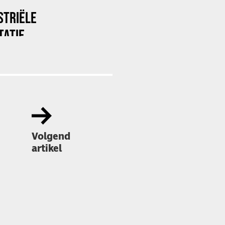
STRIËLE
TATIE
Volgend
artikel