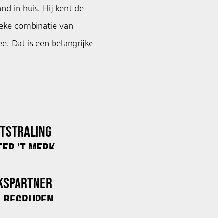
nd in huis. Hij kent de
ieke combinatie van
ee. Dat is een belangrijke
ITSTRALING
ER 'T MERK
KSPARTNER
 BEGRIJPEN