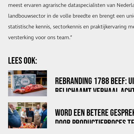
meest ervaren agrarische dataspecialisten van Nederla
landbouwsector in de volle breedte en brengt een un
statistische kennis, sectorkennis en praktijkervaring m
versterking voor ons team.”
LEES OOK:
REBRANDING 1788 BEEF: U
BELICHAAMT VERHAAL ACHT
WORD EEN BETERE GESPRE
DOOR PRODUCTIEPROCES TE