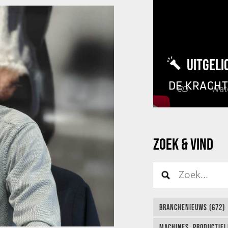
UITGELI
DE KRACH
ZOEK & VIND
BRANCHENIEUWS (672)
MACHINES, PRODUCTIEL