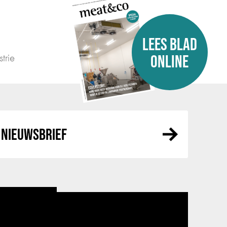
LEES BLAD
trie
ONLINE
NIEUWSBRIEF