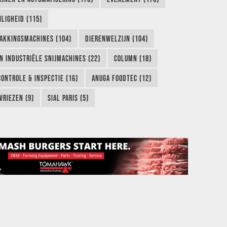
LIGHEID (115)
AKKINGSMACHINES (104)
DIERENWELZIJN (104)
EN INDUSTRIËLE SNIJMACHINES (22)
COLUMN (18)
CONTROLE & INSPECTIE (16)
ANUGA FOODTEC (12)
VRIEZEN (9)
SIAL PARIS (5)