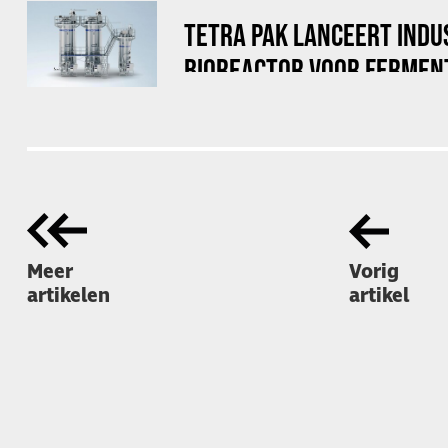
TETRA PAK LANCEERT INDU
BIOREACTOR VOOR FERMEN
Meer
Vorig
artikelen
artikel