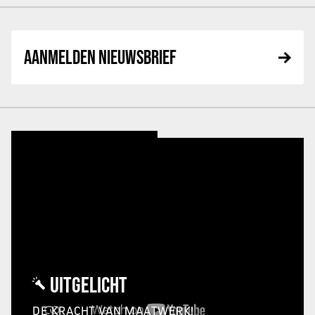
AANMELDEN NIEUWSBRIEF
UITGELICHT
DE KRACHT VAN MAATWERK!