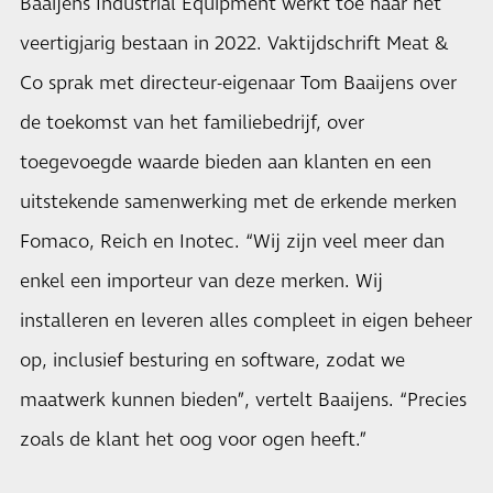
Baaijens Industrial Equipment werkt toe naar het
veertigjarig bestaan in 2022. Vaktijdschrift Meat &
Co sprak met directeur-eigenaar Tom Baaijens over
de toekomst van het familiebedrijf, over
toegevoegde waarde bieden aan klanten en een
uitstekende samenwerking met de erkende merken
Fomaco, Reich en Inotec. “Wij zijn veel meer dan
enkel een importeur van deze merken. Wij
installeren en leveren alles compleet in eigen beheer
op, inclusief besturing en software, zodat we
maatwerk kunnen bieden”, vertelt Baaijens. “Precies
zoals de klant het oog voor ogen heeft.”