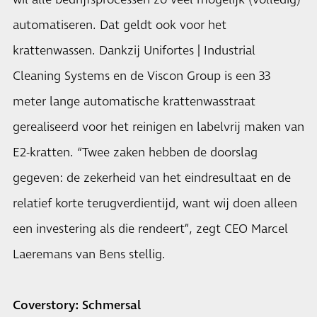
wil alle bedrijfsprocessen zo veel mogelijk (volledig)
automatiseren. Dat geldt ook voor het
krattenwassen. Dankzij Unifortes | Industrial
Cleaning Systems en de Viscon Group is een 33
meter lange automatische krattenwasstraat
gerealiseerd voor het reinigen en labelvrij maken van
E2-kratten. “Twee zaken hebben de doorslag
gegeven: de zekerheid van het eindresultaat en de
relatief korte terugverdientijd, want wij doen alleen
een investering als die rendeert”, zegt CEO Marcel
Laeremans van Bens stellig.
Coverstory: Schmersal