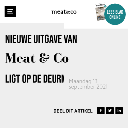
TERUG NAAR OVERZICHT
meat
co
LEES BLAD
ONLINE
NIEUWE UITGAVE VAN
Meat & Co
LIGT OP DE DEURMAT
Maandag 13
september 2021
DEEL DIT ARTIKEL