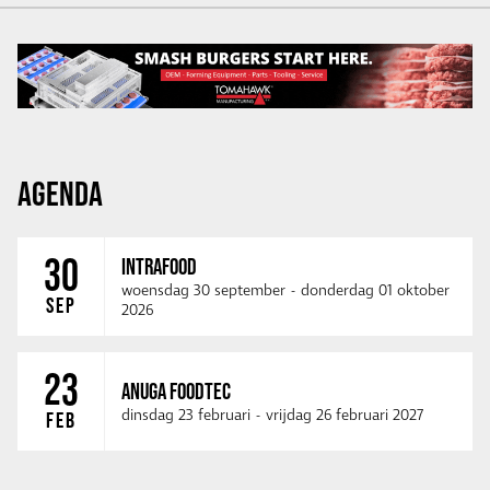
AGENDA
30
INTRAFOOD
woensdag 30 september
-
donderdag 01 oktober
SEP
2026
23
ANUGA FOODTEC
dinsdag 23 februari
-
vrijdag 26 februari 2027
FEB