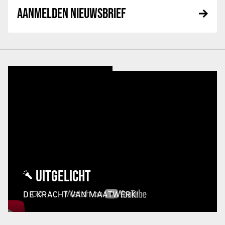
AANMELDEN NIEUWSBRIEF
UITGELICHT
DE KRACHT VAN MAATWERK!