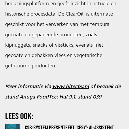
bedieningsplatform en geeft inzicht in actuele en
historische procesdata. De ClearOil is uitermate
geschikt voor het verwerken van met tempura
gecoate en gepaneerde producten, zoals
kipnuggets, snacks of vissticks, evenals friet,
gecoate en gebakken vlees en vegetarische
gefrituurde producten.
Meer informatie via
www.hitecbv.nl
of bezoek de
stand Anuga FoodTec: Hal 9.1, stand 039
LEES OOK:
CSB-SYSTEM PRESENTEERT ‘CESY’: AI-ASSISTENT