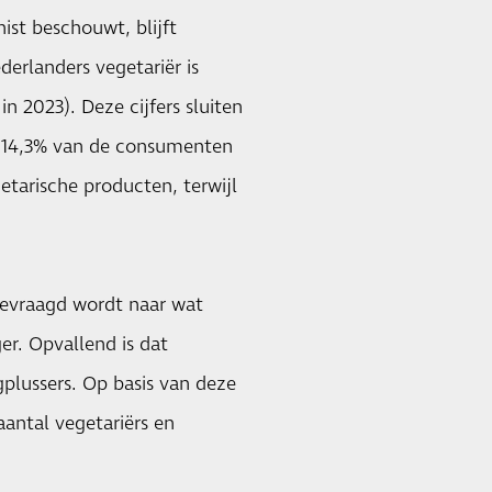
ist beschouwt, blijft
derlanders vegetariër is
n 2023). Deze cijfers sluiten
 14,3% van de consumenten
tarische producten, terwijl
evraagd wordt naar wat
er. Opvallend is dat
gplussers. Op basis van deze
antal vegetariërs en