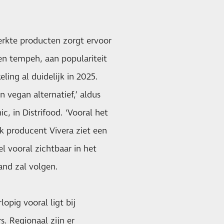
rkte producten zorgt ervoor
 en tempeh, aan populariteit
ing al duidelijk in 2025.
 vegan alternatief,’ aldus
c, in Distrifood. ‘Vooral het
k producent Vivera ziet een
 vooral zichtbaar in het
and zal volgen.
opig vooral ligt bij
. Regionaal zijn er