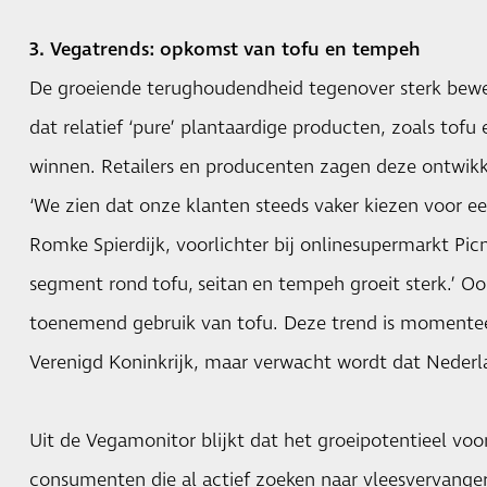
3. Vegatrends: opkomst van tofu en tempeh
De groeiende terughoudendheid tegenover sterk bewe
dat relatief ‘pure’ plantaardige producten, zoals tofu
winnen. Retailers en producenten zagen deze ontwikkel
‘We zien dat onze klanten steeds vaker kiezen voor een
Romke Spierdijk, voorlichter bij onlinesupermarkt Picni
segment rond
tofu
,
seitan
en tempeh groeit sterk.’ Oo
toenemend gebruik van tofu. Deze trend is momenteel
Verenigd Koninkrijk, maar verwacht wordt dat Nederl
Uit de Vegamonitor blijkt dat het groeipotentieel voorl
consumenten die al actief zoeken naar vleesvervangers