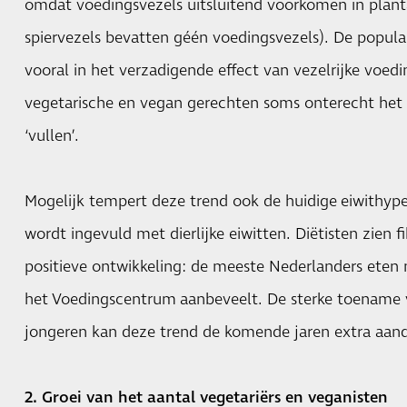
omdat voedingsvezels uitsluitend voorkomen in plant
spiervezels bevatten géén voedingsvezels). De popular
vooral in het verzadigende effect van vezelrijke voedi
vegetarische en vegan gerechten soms onterecht het
‘vullen’.
Mogelijk tempert deze trend ook de huidige
eiwithyp
wordt ingevuld met dierlijke eiwitten. Diëtisten zien f
positieve ontwikkeling: de meeste Nederlanders eten
het
Voedingscentrum
aanbeveelt. De sterke toename
jongeren kan deze trend de komende jaren extra aan
2. Groei van het aantal vegetariërs en veganisten