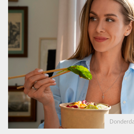
Donderda