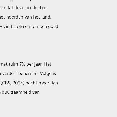
sen dat deze producten
 het noorden van het land.
7% vindt tofu en
tempeh
goed
met ruim 7% per jaar. Het
6 verder toenemen. Volgens
k (CBS, 2025) hecht meer dan
e duurzaamheid van