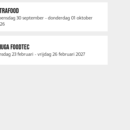
NTRAFOOD
ensdag 30 september
-
donderdag 01 oktober
26
NUGA FOODTEC
nsdag 23 februari
-
vrijdag 26 februari 2027