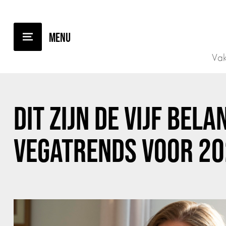
TERUG NAAR OVERZICHT
Vak
DIT ZIJN DE VIJF BEL
VEGATRENDS VOOR 2