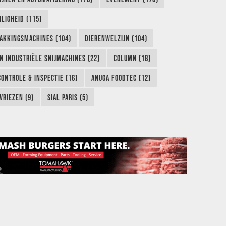
LIGHEID (115)
AKKINGSMACHINES (104)
DIERENWELZIJN (104)
EN INDUSTRIËLE SNIJMACHINES (22)
COLUMN (18)
CONTROLE & INSPECTIE (16)
ANUGA FOODTEC (12)
VRIEZEN (9)
SIAL PARIS (5)