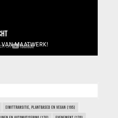
CHT
T VAN MAATWERK!
EIWITTRANSITIE, PLANTBASED EN VEGAN (195)
IJNEN EN AUTOMATISERING (176)
EVENEMENT (170)