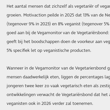
Het aantal mensen dat zichzelf als vegetariër of vegan
groeien. Motivaction peilde in 2025 dat 13% van de Ne
(tegenover 9% in 2023) en 8% veganist (tegenover 5% i
goed aan bij de
Vegamonitor
van de Vegetariërsbond:
geeft bij het boodschappen doen de voorkeur aan vege
5% specifiek let op veganistische producten.
Wanneer in de Vegamonitor van de Vegetariersbond g
mensen daadwerkelijk eten, liggen de percentages lag
jongeren twee keer zo vaak vegetarisch eten als zesti
ontwikkelingen verwacht de Vegetariërsbond dat het a
veganisten ook in 2026 verder zal toenemen.