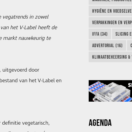
HYGIËNE EN VOEDSELVEI
e vegatrends in zowel
VERPAKKINGEN EN VERP
 van het V-Label heeft de
IFFA (34)
SLICING 
de markt nauwkeurig te
ADVERTORIAL (16)
KLIMAATBEHEERSING & 
, uitgevoerd door
nbestand van het
V-Label
en
AGENDA
 definitie vegetarisch,