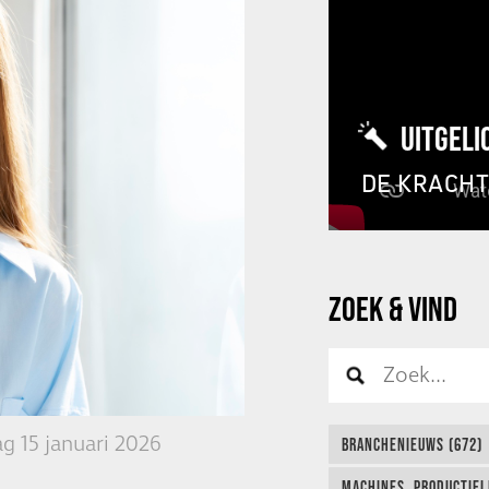
UITGELI
DE KRACH
ZOEK & VIND
g 15 januari 2026
BRANCHENIEUWS (672)
MACHINES, PRODUCTIEL