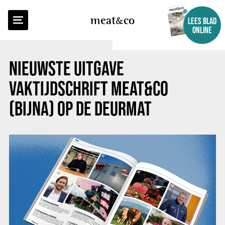
TERUG NAAR OVERZICHT
meat
co
LEES BLAD
ONLINE
NIEUWSTE UITGAVE
VAKTIJDSCHRIFT MEAT&CO
(BIJNA) OP DE DEURMAT