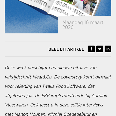
Maandag 16 maart
2026
DEEL DIT ARTIKEL
Deze week verschijnt een nieuwe uitgave van
vaktijdschrift Meat&Co. De coverstory komt ditmaal
voor rekening van Twaka Food Software, dat
afgelopen jaar de ERP implementeerde bij Aarnink
Vleeswaren. Ook leest u in deze editie interviews
met Manon Houben, Michiel Goedegebuur en