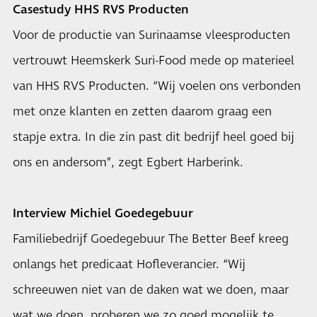
Casestudy HHS RVS Producten
Voor de productie van Surinaamse vleesproducten
vertrouwt Heemskerk Suri-Food mede op materieel
van HHS RVS Producten. “Wij voelen ons verbonden
met onze klanten en zetten daarom graag een
stapje extra. In die zin past dit bedrijf heel goed bij
ons en andersom”, zegt Egbert Harberink.
Interview Michiel Goedegebuur
Familiebedrijf Goedegebuur The Better Beef kreeg
onlangs het predicaat Hofleverancier. “Wij
schreeuwen niet van de daken wat we doen, maar
wat we doen, proberen we zo goed mogelijk te