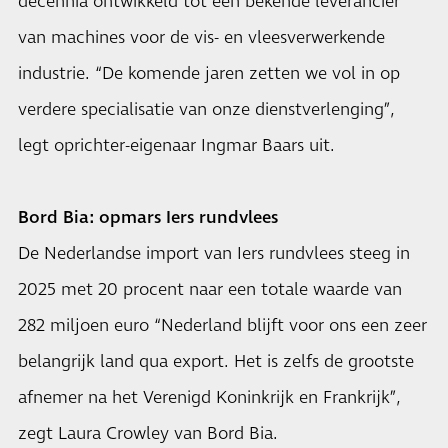
decennia ontwikkeld tot een bekende leverancier
van machines voor de vis- en vleesverwerkende
industrie. “De komende jaren zetten we vol in op
verdere specialisatie van onze dienstverlenging”,
legt oprichter-eigenaar Ingmar Baars uit.
Bord Bia: opmars Iers rundvlees
De Nederlandse import van Iers rundvlees steeg in
2025 met 20 procent naar een totale waarde van
282 miljoen euro “Nederland blijft voor ons een zeer
belangrijk land qua export. Het is zelfs de grootste
afnemer na het Verenigd Koninkrijk en Frankrijk”,
zegt Laura Crowley van Bord Bia.