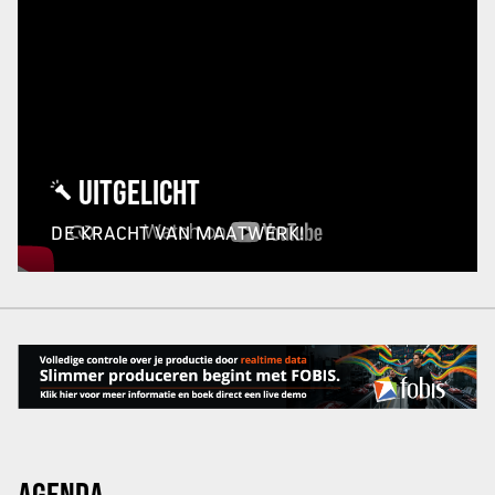
UITGELICHT
DE KRACHT VAN MAATWERK!
AGENDA