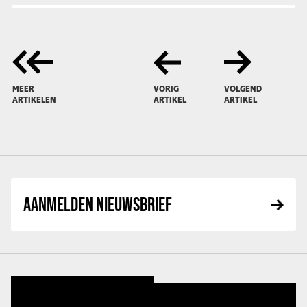
MEER
VORIG
VOLGEND
ARTIKELEN
ARTIKEL
ARTIKEL
AANMELDEN NIEUWSBRIEF