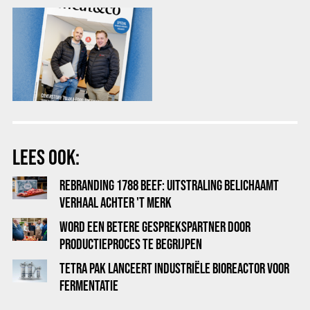
LEES OOK:
REBRANDING 1788 BEEF: UITSTRALING BELICHAAMT
VERHAAL ACHTER 'T MERK
WORD EEN BETERE GESPREKSPARTNER DOOR
PRODUCTIEPROCES TE BEGRIJPEN
TETRA PAK LANCEERT INDUSTRIËLE BIOREACTOR VOOR
FERMENTATIE