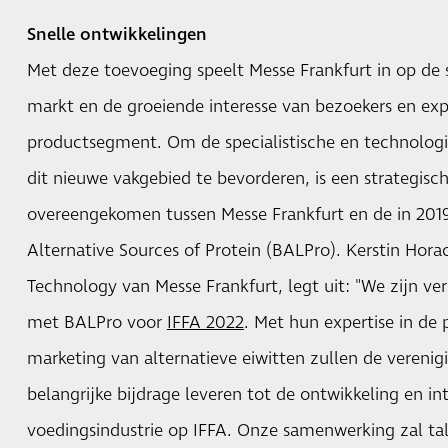
Snelle ontwikkelingen
Met deze toevoeging speelt Messe Frankfurt in op de 
markt en de groeiende interesse van bezoekers en exp
productsegment. Om de specialistische en technologis
dit nieuwe vakgebied te bevorderen, is een strategis
overeengekomen tussen Messe Frankfurt en de in 2019
Alternative Sources of Protein (BALPro). Kerstin Hora
Technology van Messe Frankfurt, legt uit: "We zijn 
met BALPro voor
IFFA 2022
. Met hun expertise in de 
marketing van alternatieve eiwitten zullen de verenig
belangrijke bijdrage leveren tot de ontwikkeling en in
voedingsindustrie op IFFA. Onze samenwerking zal t