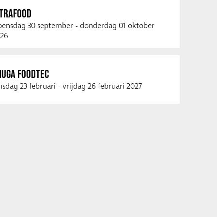
NTRAFOOD
ensdag 30 september
-
donderdag 01 oktober
26
NUGA FOODTEC
nsdag 23 februari
-
vrijdag 26 februari 2027