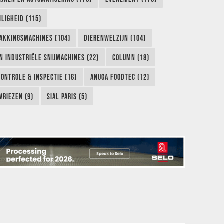
LIGHEID (115)
AKKINGSMACHINES (104)
DIERENWELZIJN (104)
EN INDUSTRIËLE SNIJMACHINES (22)
COLUMN (18)
CONTROLE & INSPECTIE (16)
ANUGA FOODTEC (12)
VRIEZEN (9)
SIAL PARIS (5)