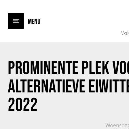
TERUG NAAR OVERZICHT
Vak
PROMINENTE PLEK VO
ALTERNATIEVE EIWITT
2022
Woensdag