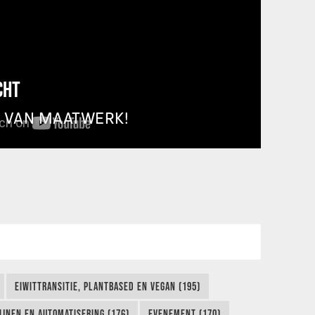
CHT
T VAN MAATWERK!
EIWITTRANSITIE, PLANTBASED EN VEGAN (195)
IJNEN EN AUTOMATISERING (176)
EVENEMENT (170)