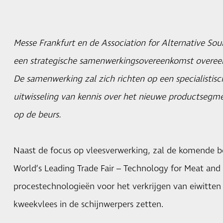
Messe Frankfurt en de Association for Alternative Sour
een strategische samenwerkingsovereenkomst over
De samenwerking zal zich richten op een specialistis
uitwisseling van kennis over het nieuwe productsegme
op de beurs.
Naast de focus op vleesverwerking, zal de komende be
World’s Leading Trade Fair – Technology for Meat and 
procestechnologieën voor het verkrijgen van eiwitten
kweekvlees in de schijnwerpers zetten.