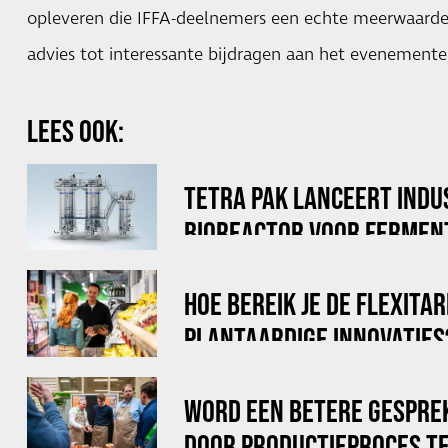
opleveren die IFFA-deelnemers een echte meerwaarde
advies tot interessante bijdragen aan het evenemen
LEES OOK:
TETRA PAK LANCEERT INDU
BIOREACTOR VOOR FERMEN
HOE BEREIK JE DE FLEXITA
PLANTAARDIGE INNOVATIES
WORD EEN BETERE GESPRE
DOOR PRODUCTIEPROCES TE