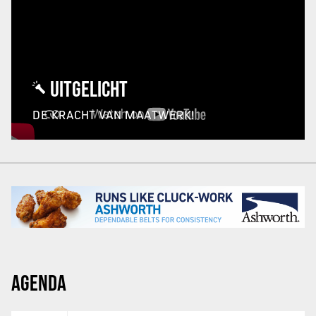
UITGELICHT
DE KRACHT VAN MAATWERK!
AGENDA