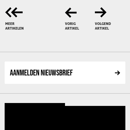
MEER
VORIG
VOLGEND
ARTIKELEN
ARTIKEL
ARTIKEL
AANMELDEN NIEUWSBRIEF