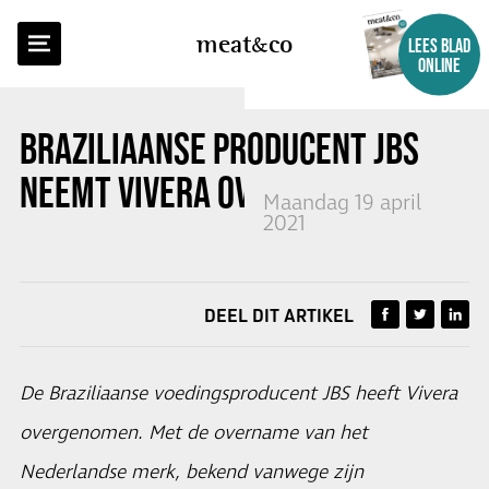
TERUG NAAR OVERZICHT
meat
co
LEES BLAD
ONLINE
BRAZILIAANSE PRODUCENT JBS
NEEMT VIVERA OVER
Maandag 19 april
2021
DEEL DIT ARTIKEL
De Braziliaanse voedingsproducent JBS heeft Vivera
overgenomen. Met de overname van het
Nederlandse merk, bekend vanwege zijn