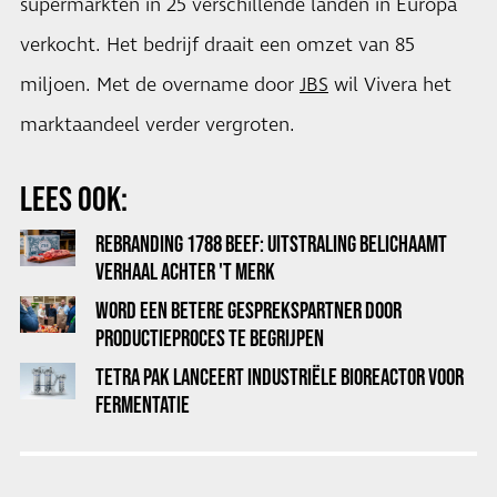
supermarkten in 25 verschillende landen in Europa
verkocht. Het bedrijf draait een omzet van 85
miljoen. Met de overname door
JBS
wil Vivera het
marktaandeel verder vergroten.
LEES OOK:
REBRANDING 1788 BEEF: UITSTRALING BELICHAAMT
VERHAAL ACHTER 'T MERK
WORD EEN BETERE GESPREKSPARTNER DOOR
PRODUCTIEPROCES TE BEGRIJPEN
TETRA PAK LANCEERT INDUSTRIËLE BIOREACTOR VOOR
FERMENTATIE