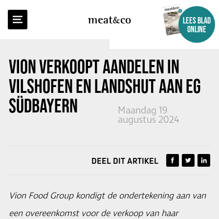
TERUG NAAR OVERZICHT
meat
co
LEES BLAD
ONLINE
VION VERKOOPT AANDELEN IN
VILSHOFEN EN LANDSHUT AAN EG
SÜDBAYERN
Maandag 19
augustus 2024
DEEL DIT ARTIKEL
Vion Food Group kondigt de ondertekening aan van
een overeenkomst voor de verkoop van haar