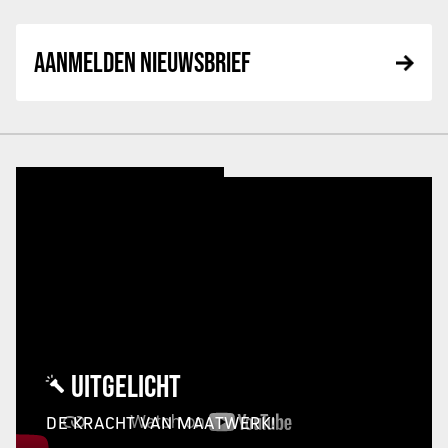
AANMELDEN NIEUWSBRIEF
UITGELICHT
DE KRACHT VAN MAATWERK!