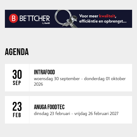
AGENDA
30
INTRAFOOD
woensdag 30 september
-
donderdag 01 oktober
SEP
2026
23
ANUGA FOODTEC
dinsdag 23 februari
-
vrijdag 26 februari 2027
FEB