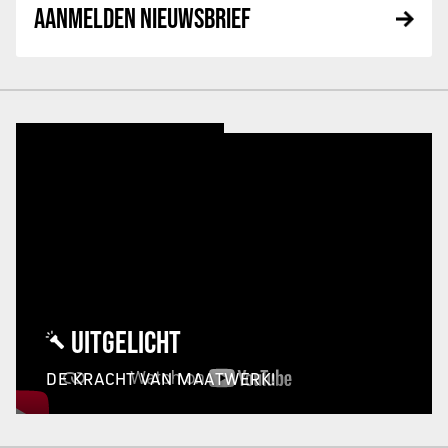
AANMELDEN NIEUWSBRIEF
UITGELICHT
DE KRACHT VAN MAATWERK!