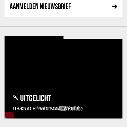
AANMELDEN NIEUWSBRIEF
UITGELICHT
DE KRACHT VAN MAATWERK!