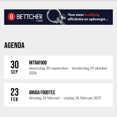
AGENDA
30
INTRAFOOD
woensdag 30 september
-
donderdag 01 oktober
SEP
2026
23
ANUGA FOODTEC
dinsdag 23 februari
-
vrijdag 26 februari 2027
FEB