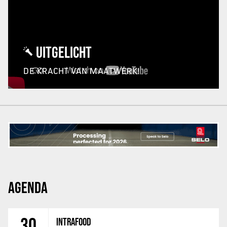
UITGELICHT
DE KRACHT VAN MAATWERK!
AGENDA
30
INTRAFOOD