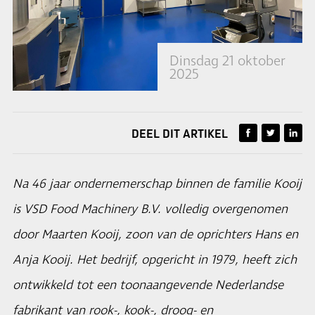
Dinsdag 21 oktober
2025
DEEL DIT ARTIKEL
Na 46 jaar ondernemerschap binnen de familie Kooij
is VSD Food Machinery B.V. volledig overgenomen
door Maarten Kooij, zoon van de oprichters Hans en
Anja Kooij. Het bedrijf, opgericht in 1979, heeft zich
ontwikkeld tot een toonaangevende Nederlandse
fabrikant van rook-, kook-, droog- en