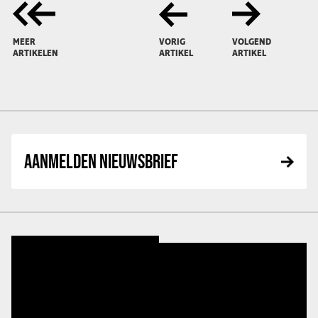
MEER
VORIG
VOLGEND
ARTIKELEN
ARTIKEL
ARTIKEL
AANMELDEN NIEUWSBRIEF