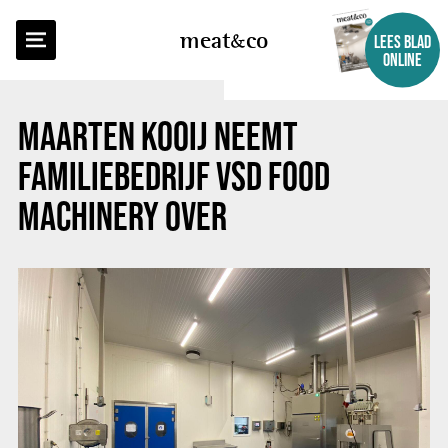
TERUG NAAR OVERZICHT
meat
co
LEES BLAD
ONLINE
MAARTEN KOOIJ NEEMT
FAMILIEBEDRIJF VSD FOOD
MACHINERY OVER