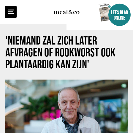
TERUG NAAR OVERZICHT
meat
co
LEES BLAD
ONLINE
'NIEMAND ZAL ZICH LATER
AFVRAGEN OF ROOKWORST OOK
PLANTAARDIG KAN ZIJN'