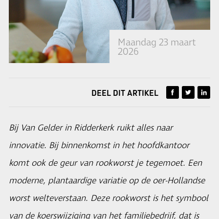
Maandag 23 maart
2026
DEEL DIT ARTIKEL
Bij Van Gelder in Ridderkerk ruikt alles naar
innovatie. Bij binnenkomst in het hoofdkantoor
komt ook de geur van rookworst je tegemoet. Een
moderne, plantaardige variatie op de oer-Hollandse
worst welteverstaan. Deze rookworst is het symbool
van de koerswijziging van het familiebedrijf, dat is