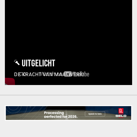
UITGELICHT
DE KRACHT VAN MAATWERK!