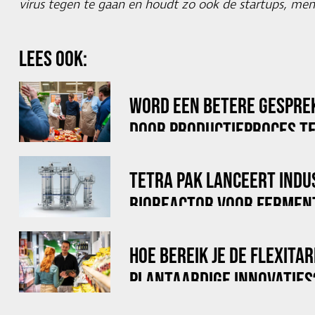
virus tegen te gaan en houdt zo ook de startups, men
LEES OOK:
WORD EEN BETERE GESPRE
DOOR PRODUCTIEPROCES TE
TETRA PAK LANCEERT INDU
BIOREACTOR VOOR FERMEN
HOE BEREIK JE DE FLEXITA
PLANTAARDIGE INNOVATIES