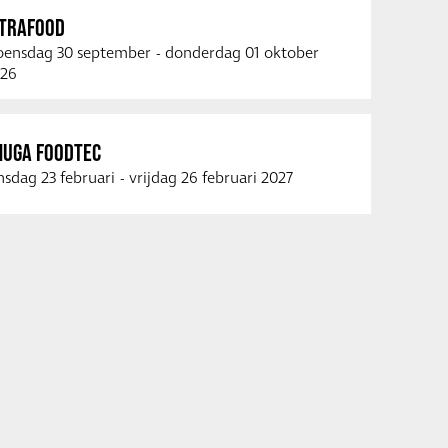
NTRAFOOD
ensdag 30 september
-
donderdag 01 oktober
26
NUGA FOODTEC
nsdag 23 februari
-
vrijdag 26 februari 2027