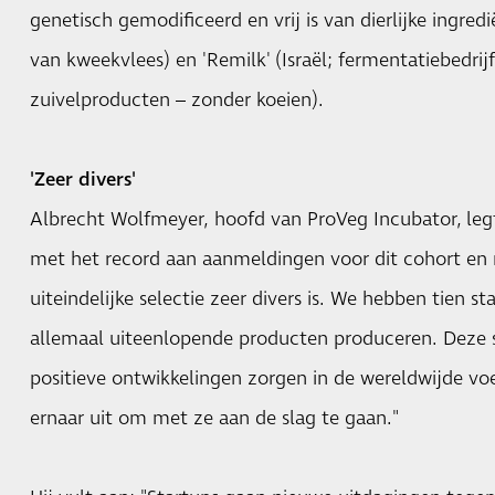
genetisch gemodificeerd en vrij is van dierlijke ingre
van kweekvlees) en 'Remilk' (Israël; fermentatiebedrij
zuivelproducten – zonder koeien).
'Zeer divers'
Albrecht Wolfmeyer, hoofd van ProVeg Incubator, legt
met het record aan aanmeldingen voor dit cohort en 
uiteindelijke selectie zeer divers is. We hebben tien s
allemaal uiteenlopende producten produceren. Deze 
positieve ontwikkelingen zorgen in de wereldwijde vo
ernaar uit om met ze aan de slag te gaan."