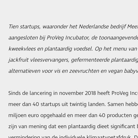
Tien startups, waaronder het Nederlandse bedrijf Mee
aangesloten bij ProVeg Incubator, de toonaangevende 
kweekvlees en plantaardig voedsel. Op het menu van 
jackfruit vleesvervangers, gefermenteerde plantaardig
alternatieven voor vis en zeevruchten en vegan baby
Sinds de lancering in november 2018 heeft
ProVeg
Inc
meer dan 40 startups uit twintig landen. Samen hebb
miljoen euro opgehaald en meer dan 40 producten ge
zijn van mening dat een plantaardig dieet significant 
vermindering van de individuele klimaatvoetafdruk. D