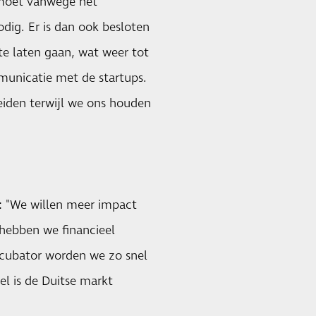
emoet vanwege het
dig. Er is dan ook besloten
e laten gaan, wat weer tot
municatie met de startups.
eiden terwijl we ons houden
n: "We willen meer impact
 hebben we financieel
Incubator worden we zo snel
el is de Duitse markt