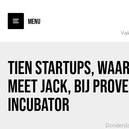
TERUG NAAR OVERZICHT
Vak
TIEN STARTUPS, WAA
MEET JACK, BIJ PROV
INCUBATOR
Donderda