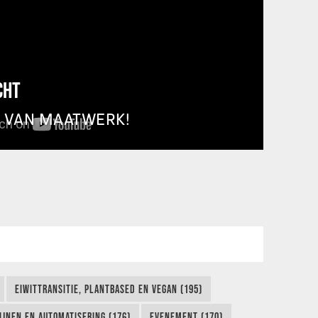
CHT
T VAN MAATWERK!
EIWITTRANSITIE, PLANTBASED EN VEGAN (195)
IJNEN EN AUTOMATISERING (176)
EVENEMENT (170)