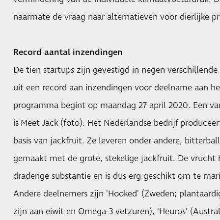
naarmate de vraag naar alternatieven voor dierlijke pr
Record aantal inzendingen
De tien startups zijn gevestigd in negen verschillende
uit een record aan inzendingen voor deelname aan h
programma begint op maandag 27 april 2020. Een van
is
Meet Jack
(foto). Het Nederlandse bedrijf produceer
basis van jackfruit. Ze leveren onder andere, bitterbal
gemaakt met de grote, stekelige jackfruit. De vrucht
draderige substantie en is dus erg geschikt om te mari
Andere deelnemers zijn 'Hooked' (Zweden; plantaardig
zijn aan eiwit en Omega-3 vetzuren), 'Heuros' (Austral