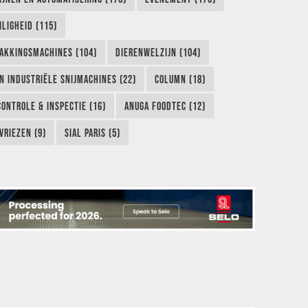
LIGHEID (115)
AKKINGSMACHINES (104)
DIERENWELZIJN (104)
EN INDUSTRIËLE SNIJMACHINES (22)
COLUMN (18)
CONTROLE & INSPECTIE (16)
ANUGA FOODTEC (12)
VRIEZEN (9)
SIAL PARIS (5)