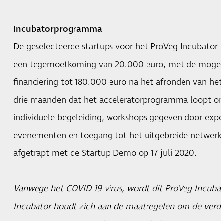
Incubatorprogramma
De geselecteerde startups voor het ProVeg Incubato
een tegemoetkoming van 20.000 euro, met de mogeli
financiering tot 180.000 euro na het afronden van 
drie maanden dat het acceleratorprogramma loopt o
individuele begeleiding, workshops gegeven door exper
evenementen en toegang tot het uitgebreide netwer
afgetrapt met de Startup Demo op 17 juli 2020.
Vanwege het COVID-19 virus, wordt dit ProVeg Incuba
Incubator houdt zich aan de maatregelen om de verde