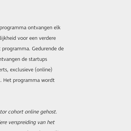
r programma ontvangen elk
jkheid voor een verdere
het programma. Gedurende de
ntvangen de startups
ts, exclusieve (online)
k. Het programma wordt
tor cohort online gehost.
re verspreiding van het