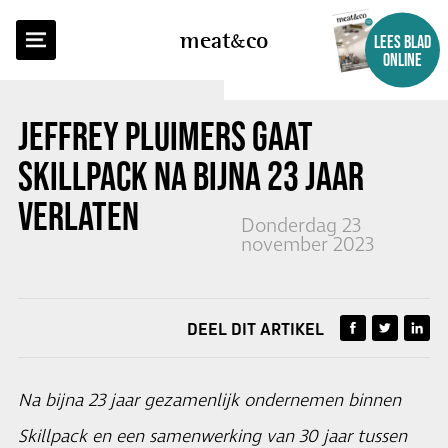
TERUG NAAR OVERZICHT
meat
co
LEES BLAD
ONLINE
JEFFREY PLUIMERS GAAT
SKILLPACK NA BIJNA 23 JAAR
VERLATEN
Donderdag 23
november 2023
DEEL DIT ARTIKEL
Na bijna 23 jaar gezamenlijk ondernemen binnen
Skillpack en een samenwerking van 30 jaar tussen