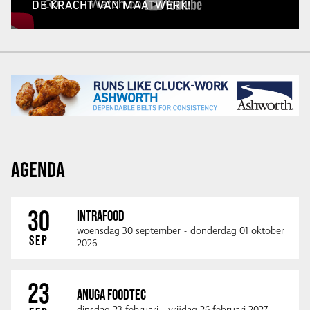
DE KRACHT VAN MAATWERK!
AGENDA
30
INTRAFOOD
woensdag 30 september
-
donderdag 01 oktober
SEP
2026
23
ANUGA FOODTEC