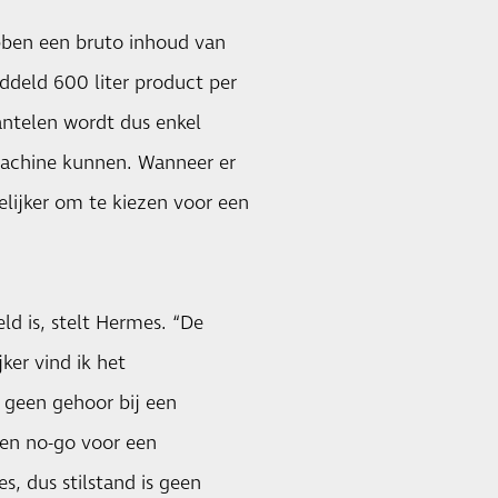
ebben een bruto inhoud van
ddeld 600 liter product per
Kantelen wordt dus enkel
 machine kunnen. Wanneer er
elijker om te kiezen voor een
d is, stelt Hermes. “De
ker vind ik het
 geen gehoor bij een
 een no-go voor een
s, dus stilstand is geen