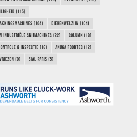
LIGHEID (115)
AKKINGSMACHINES (104)
DIERENWELZIJN (104)
EN INDUSTRIËLE SNIJMACHINES (22)
COLUMN (18)
CONTROLE & INSPECTIE (16)
ANUGA FOODTEC (12)
VRIEZEN (9)
SIAL PARIS (5)