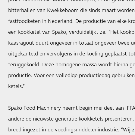
bitterballen van Kwekkeboom die sinds maart worden 
fastfoodketen in Nederland. De productie van elke krok
een kookketel van Spako, verduidelijkt ze. “Het kookp
kaasragout duurt ongeveer in totaal ongeveer twee u
uitgekanteld en vervolgens in de koeling geplaatst tot
teruggekoeld. Deze homogene massa wordt hierna geb
productie. Voor een volledige productiedag gebruiken 
ketels.”
Spako Food Machinery neemt begin mei deel aan IFFA 
andere de nieuwste generatie kookketels presenteren.
breed ingezet in de voedingsmiddelenindustrie. “Wij 