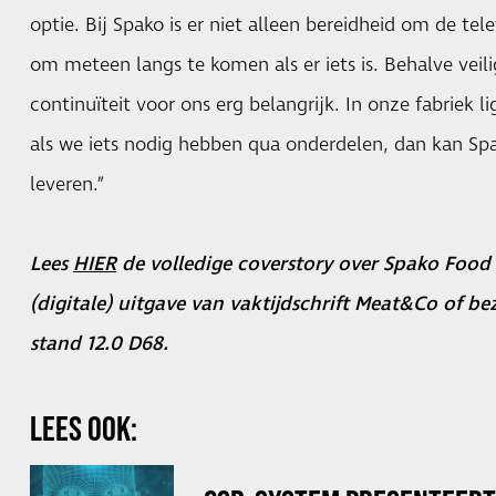
optie. Bij Spako is er niet alleen bereidheid om de t
om meteen langs te komen als er iets is. Behalve veili
continuïteit voor ons erg belangrijk. In onze fabriek 
als we iets nodig hebben qua onderdelen, dan kan Spa
leveren.”
Lees
HIER
de volledige coverstory over Spako Food 
(digitale) uitgave van vaktijdschrift Meat&Co of be
stand 12.0 D68.
LEES OOK: