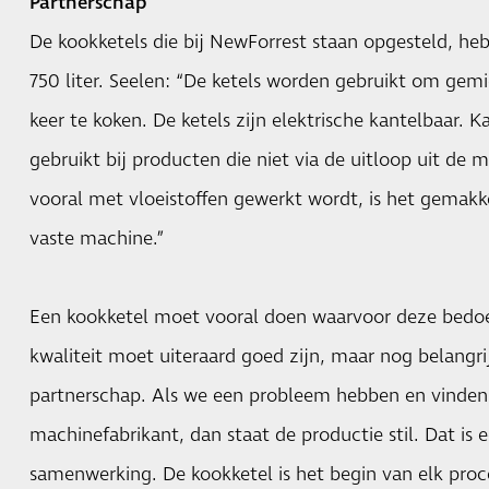
Partnerschap
De kookketels die bij NewForrest staan opgesteld, h
750 liter. Seelen: “De ketels worden gebruikt om gemi
keer te koken. De ketels zijn elektrische kantelbaar. 
gebruikt bij producten die niet via de uitloop uit de
vooral met vloeistoffen gewerkt wordt, is het gemakk
vaste machine.”
Een kookketel moet vooral doen waarvoor deze bedoel
kwaliteit moet uiteraard goed zijn, maar nog belangrij
partnerschap. Als we een probleem hebben en vinden
machinefabrikant, dan staat de productie stil. Dat is
samenwerking. De kookketel is het begin van elk proce