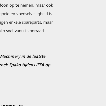
elefoon op te nemen, maar ook
gheid en voedselveiligheid is
liggen enkele spareparts, maar
ko snel vanuit voorraad
Machinery in de laatste
zoek Spako tijdens IFFA op