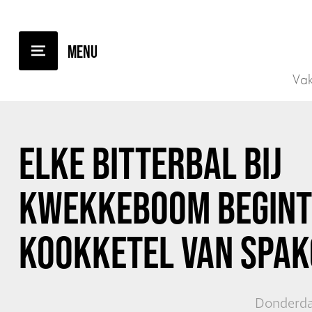
TERUG NAAR OVERZICHT
Vak
ELKE BITTERBAL BIJ
KWEKKEBOOM BEGINT 
KOOKKETEL VAN SPAK
Donderda