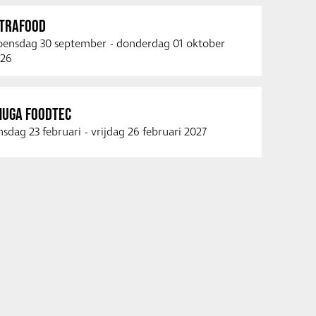
NTRAFOOD
ensdag 30 september
-
donderdag 01 oktober
26
NUGA FOODTEC
nsdag 23 februari
-
vrijdag 26 februari 2027