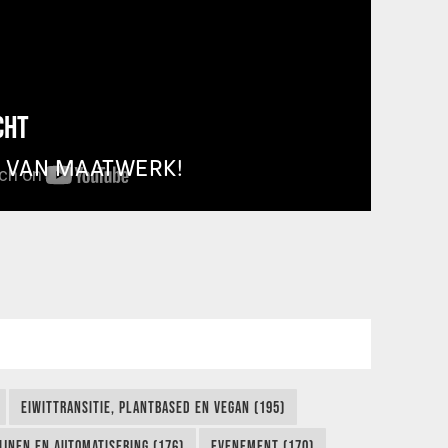
CHT
T VAN MAATWERK!
EIWITTRANSITIE, PLANTBASED EN VEGAN (195)
IJNEN EN AUTOMATISERING (176)
EVENEMENT (170)