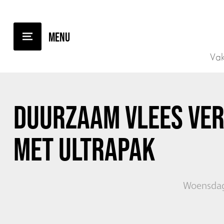
TERUG NAAR OVERZICHT
Vak
DUURZAAM VLEES VE
MET ULTRAPAK
Woensdag