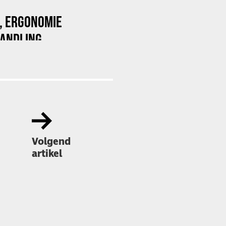
E, ERGONOMIE
HANDLING
Volgend
artikel