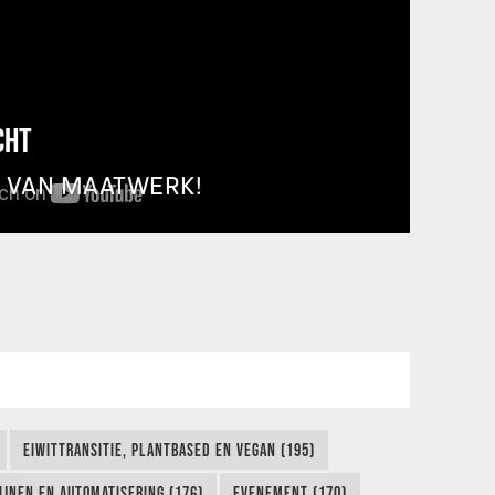
CHT
T VAN MAATWERK!
EIWITTRANSITIE, PLANTBASED EN VEGAN (195)
IJNEN EN AUTOMATISERING (176)
EVENEMENT (170)