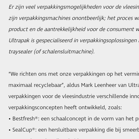
Er zijn veel verpakkingsmogelijkheden voor de vleesind
zijn verpakkingsmachines onontbeerlijk; het proces wa
product en de aantrekkelijkheid voor de consument w
Ultrapak is gespecialiseerd in verpakkingsoplossing
traysealer (of schalensluitmachine).
“We richten ons met onze verpakkingen op het vermin
maximaal recyclebaar”, aldus Mark Leenheer van
Ultr
verpakkingen voor de vleesindustrie verschillende inn
verpakkingsconcepten heeft ontwikkeld, zoals:
• Bestfresh®: een schaalconcept in de vorm van het p
• SealCup®: een hersluitbare verpakking die bij smee