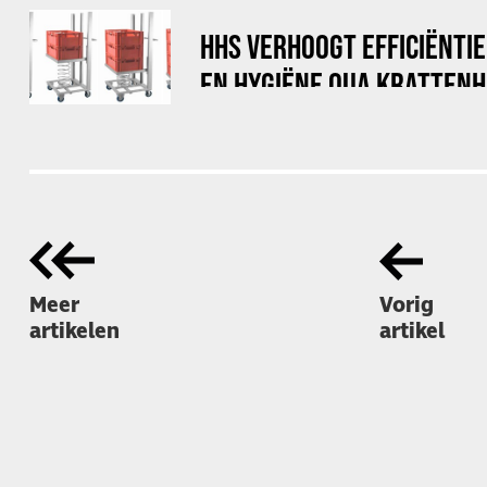
HHS VERHOOGT EFFICIËNTI
EN HYGIËNE QUA KRATTEN
Meer
Vorig
artikelen
artikel