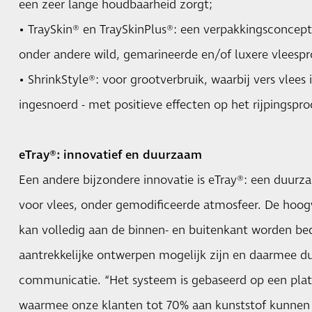
een zeer lange houdbaarheid zorgt;
• TraySkin® en TraySkinPlus®: een verpakkingsconcept
onder andere wild, gemarineerde en/of luxere vleesp
• ShrinkStyle®: voor grootverbruik, waarbij vers vlees
ingesnoerd - met positieve effecten op het rijpingspro
eTray®: innovatief en duurzaam
Een andere bijzondere innovatie is eTray®: een duurz
voor vlees, onder gemodificeerde atmosfeer. De hoog
kan volledig aan de binnen- en buitenkant worden be
aantrekkelijke ontwerpen mogelijk zijn en daarmee d
communicatie. “Het systeem is gebaseerd op een plat
waarmee onze klanten tot 70% aan kunststof kunnen