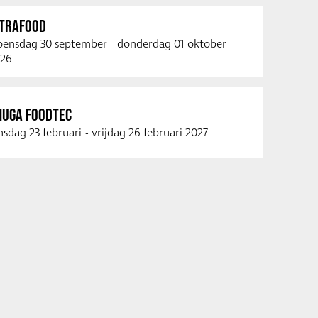
NTRAFOOD
ensdag 30 september
-
donderdag 01 oktober
26
NUGA FOODTEC
nsdag 23 februari
-
vrijdag 26 februari 2027