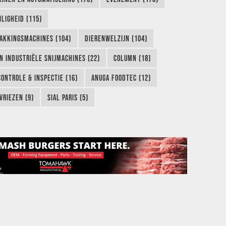
LIGHEID (115)
AKKINGSMACHINES (104)
DIERENWELZIJN (104)
EN INDUSTRIËLE SNIJMACHINES (22)
COLUMN (18)
CONTROLE & INSPECTIE (16)
ANUGA FOODTEC (12)
VRIEZEN (9)
SIAL PARIS (5)