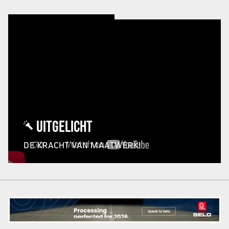
UITGELICHT
DE KRACHT VAN MAATWERK!