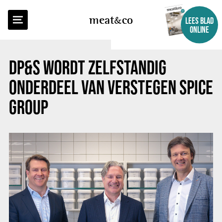
TERUG NAAR OVERZICHT
meat
co
LEES BLAD
ONLINE
DP&S WORDT ZELFSTANDIG
ONDERDEEL VAN VERSTEGEN SPICE
GROUP